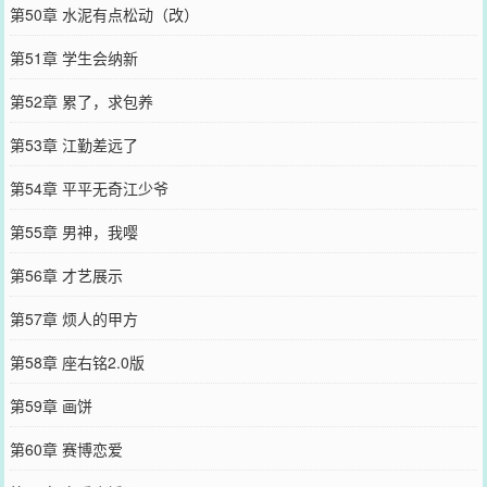
第50章 水泥有点松动（改）
第51章 学生会纳新
第52章 累了，求包养
第53章 江勤差远了
第54章 平平无奇江少爷
第55章 男神，我嘤
第56章 才艺展示
第57章 烦人的甲方
第58章 座右铭2.0版
第59章 画饼
第60章 赛博恋爱