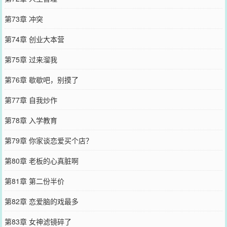
第73章 冲突
第74章 创业大本营
第75章 过来溜我
第76章 歇歇吧，别摸了
第77章 自我炒作
第78章 入学教育
第79章 你家谈恋爱买个店？
第80章 老板的心真脏啊
第81章 第二份半价
第82章 恋爱脑的戏最多
第83章 女神滤镜碎了