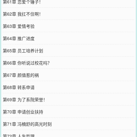
第61章 恋爱个锤子！
第62章 我扛不住啊！
第63章 爱情考验
第64章 推广进度
第65章 员工培养计划
第66章 你听说过校花吗？
第67章 颜值惹的祸
第68章 转系申请
第69章 为了系院荣誉！
第70章 申请创业扶持
第71章 冯楠舒的高光时刻
第72章 人生哲理