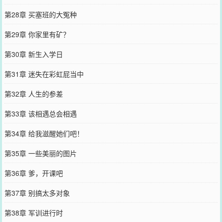
第28章 买塞班的大冤种
第29章 你家里有矿？
第30章 新生入学日
第31章 迷失在彩虹屁当中
第32章 人生的参差
第33章 该相遇总会相遇
第34章 给我滋醒她们吧！
第35章 一些美丽的图片
第36章 爹，开课吧
第37章 别搞太多对象
第38章 军训进行时