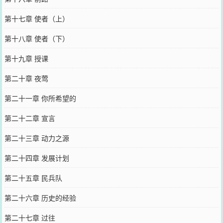
第十七章 使者（上）
第十八章 使者（下）
第十九章 授课
第二十章 夜莺
第二十一章 你所希望的
第二十二章 宣言
第二十三章 动力之源
第二十四章 发展计划
第二十五章 民兵队
第二十六章 历史的经验
第二十七章 过往