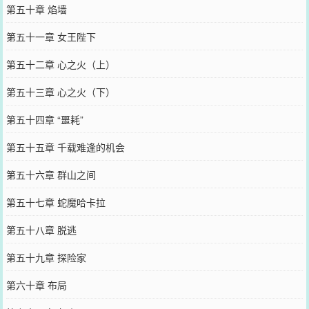
第五十章 焰墙
第五十一章 女王陛下
第五十二章 心之火（上）
第五十三章 心之火（下）
第五十四章 “噩耗”
第五十五章 千载难逢的机会
第五十六章 群山之间
第五十七章 蛇魔哈卡拉
第五十八章 脱逃
第五十九章 探险家
第六十章 布局