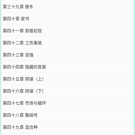
第三十九章 挽冬
第四十章 家书
第四十一章 邪兽初现
第四十二章 工伤事故
第四十三章 坚强
第四十四章 隐藏的答案
第四十五章 阴谋（上）
第四十六章 阴谋（下）
第四十七章 市场与循环
第四十八章 集结号
第四十九章 混合种