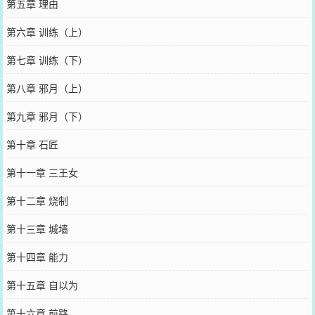
第五章 理由
第六章 训练（上）
第七章 训练（下）
第八章 邪月（上）
第九章 邪月（下）
第十章 石匠
第十一章 三王女
第十二章 烧制
第十三章 城墙
第十四章 能力
第十五章 自以为
第十六章 前路