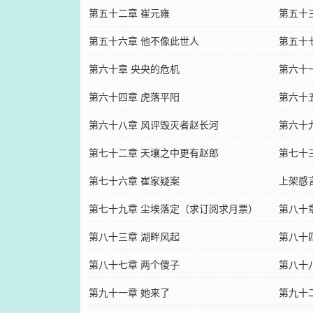
第五十二章 崔元雍
第五十
第五十六章 他不像此世人
第五十
第六十章 央央的危机
第六十
第六十四章 虎落平阳
第六十
第六十八章 风评毁灭者赵长河
第六十
第七十二章 天壤之中更有赵郎
第七十
第七十六章 崔家疑案
上架感
第七十九章 尘埃落定（求订阅求月票）
第八十
第八十三章 湖畔风起
第八十
第八十七章 两个傻子
第八十
第九十一章 她来了
第九十