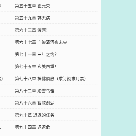
你
第五十五章 崔元央
第五十九章 韩无病
第六十三章 渡河！
第六十七章 血染清河夜未央
第七十一章 三年之约？
第七十五章 玄关四重！
票）
第七十八章 神佛俱散（求订阅求月票）
第八十二章 踏雪乌骓
第八十六章 智取剑湖
第九十章 迟迟的任务
人
第九十四章 迟迟危