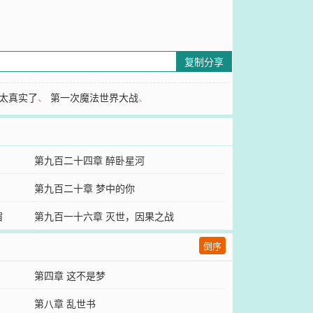
复制分享
太真实了
、
第一次魔法世界大战
、
第九百二十四章 醉卧星河
第九百二十章 梦中的你
宿
第九百一十六章 灭世，因果之战
倒序
第四章 这不是梦
第八章 乱世书