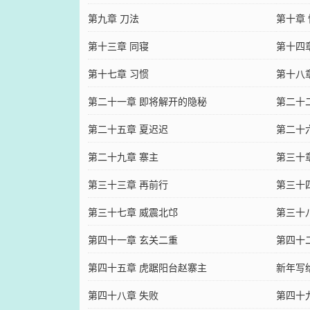
第九章 刀法
第十章
第十三章 同寝
第十四
第十七章 习惯
第十八
第二十一章 即将解开的隐秘
第二十
第二十五章 夏迟迟
第二十
第二十九章 寨主
第三十
第三十三章 再前行
第三十
第三十七章 威震北邙
第三十
第四十一章 玄关二重
第四十
第四十五章 虎踞阳台赵寨主
新年写
第四十八章 失败
第四十