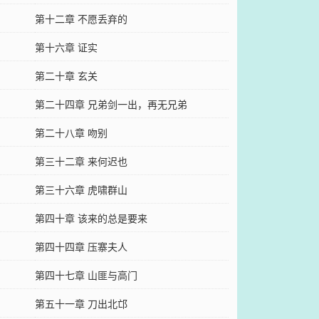
第十二章 不愿丢弃的
第十六章 证实
第二十章 玄关
第二十四章 兄弟剑一出，再无兄弟
第二十八章 吻别
第三十二章 来何迟也
第三十六章 虎啸群山
第四十章 该来的总是要来
第四十四章 压寨夫人
第四十七章 山匪与高门
第五十一章 刀出北邙