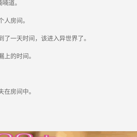
喃喃道。
个人房间。
到了一天时间，该进入异世界了。
漏上的时间。
失在房间中。