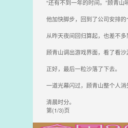
“还有不到一年的时间。”顾青山
他加快脚步，回到了公司安排的
从昨天夜间回归算起，也差不多
顾青山调出游戏界面，看了看沙
正好，最后一粒沙落了下去。
一道光幕闪过，顾青山整个人消
清晨时分。
第(1/3)页