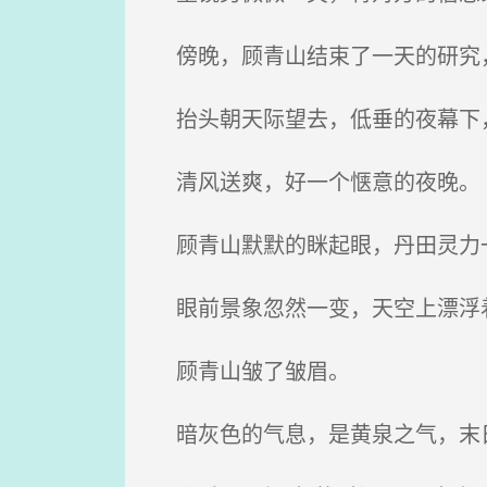
傍晚，顾青山结束了一天的研究，
抬头朝天际望去，低垂的夜幕下
清风送爽，好一个惬意的夜晚。
顾青山默默的眯起眼，丹田灵力
眼前景象忽然一变，天空上漂浮着
顾青山皱了皱眉。
暗灰色的气息，是黄泉之气，末