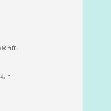
隐秘所在。
。”