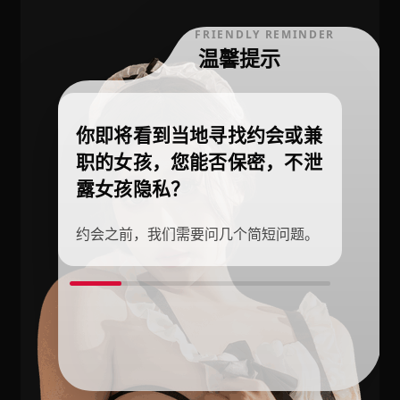
FRIENDLY REMINDER
温馨提示
你即将看到当地寻找约会或兼
职的女孩，您能否保密，不泄
露女孩隐私？
约会之前，我们需要问几个简短问题。