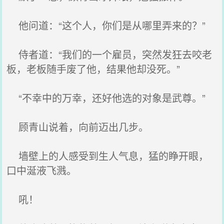
他问道：“这个人，你们是从哪里弄来的？”
侍者道：“我们的一个雇员，突然发狂去咬老
板，老板随手废了他，结果他却没死。”
“不幸中的万幸，还好他选的对象是武尊。”
顾青山说着，向前迈出几步。
墙壁上的人感受到生人气息，猛的睁开眼，
口中涎液飞溅。
吼！