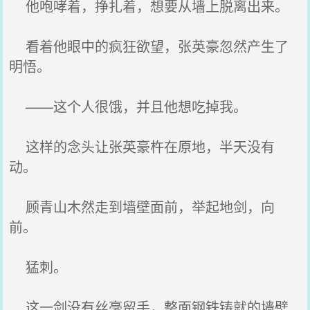
他咆哮着，挣扎着，想要从墙上脱离出来。
看着他眼中的疯狂欲望，张英豪忽然产生了
明悟。
——这个人很饿，并且他想吃掉我。
这样的念头让张英豪杵在原地，半天没有
动。
顾青山木然走到墙壁面前，举起地剑，向
前。
猛刺。
这一剑没有丝毫留手，整面钢铁铸就的墙壁