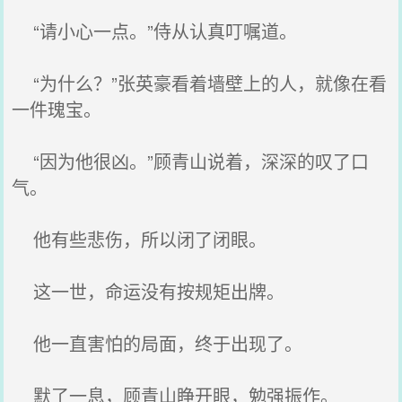
“请小心一点。”侍从认真叮嘱道。
“为什么？”张英豪看着墙壁上的人，就像在看
一件瑰宝。
“因为他很凶。”顾青山说着，深深的叹了口
气。
他有些悲伤，所以闭了闭眼。
这一世，命运没有按规矩出牌。
他一直害怕的局面，终于出现了。
默了一息，顾青山睁开眼，勉强振作。