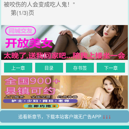
被咬伤的人会变成吃人鬼！”
第(1/3)页
上一章
目录
存书签
下一章
追看新章节，下载本站客户端无广告APP
↓↓↓