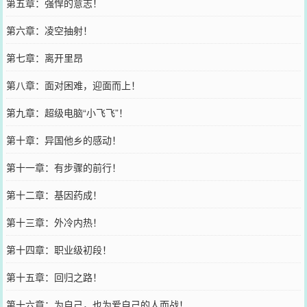
第五章：强悍的意志！
第六章：凌空抽射！
第七章：离开里昂
第八章：面对困难，迎面而上！
第九章：超级电脑“小飞飞”！
第十章：异国他乡的感动！
第十一章：有步骤的前行！
第十二章：基因药成！
第十三章：外冷内热！
第十四章：职业级初段！
第十五章：回归之路！
第十六章：为自己，也为爱自己的人而战！