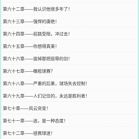
第六十二章——我认识他很多年了！
第六十三章——强悍的唐绝！
第六十四章——前路受阻，冲过去！
第六十五章——你想得真美！
第六十六章——拔掉那把屈辱的剑！
第六十七章——橄榄球赛？
第六十八章——严重的后果，球场失去控制！
第六十九章——人们记住的，永远是胜利者！
第七十章——风云突变！
第七十一章——追，是一种态度！
第七十二章——拯救球迷！