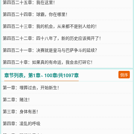
第四百二十五章：我在这里！
第四百二十四章：球霸，你在哪里！
第四百二十三章：我的机会，从来都不是别人给的！
第四百二十二章：四十八年了，新的历史应该揭开了！
第四百二十一章：决赛就是皇马与巴萨争斗的延续？
第四百二十章：如果真的有命运，我会去打碎它！
章节列表，第1章~ 100章/共1097章
倒序
第一章：埋葬过去，开始新生！
第二章：赌注！
第三章：身体有恙！
第四章：凌乱的呼吸