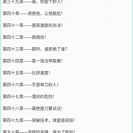
第三十九章——唐，你是个妙人！
第四十章——诱惑他，让他尴尬！
第四十一章——提高速度的办法！
第四十二章——我相信！
第四十三章——那时，谁拒绝了谁？
第四十四章——第一场法甲联赛！
第四十五章——比拼速度！
第四十六章——手提单刀砍人！
第四十七章——潜伏的危险！
第四十八章——唐绝提刀要试试！
第四十九章——突破技术，球星级初段！
第五十章——选择的关键，是为了胜利！