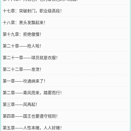
十七章：突破射门，职业级高段！
十八章：黑头发飘起来！
第十九章：拒绝傲慢！
第二十章——抢人啦！
第二十一章——球员就是衣服！
第二十二章——发泄！
第一章——坎通纳来了！
第二章——乘风而来，踏雾而行！
第三章——风再起！
第四章——国王也要遵守规则！
第五章——人性本赌，人人好赌！