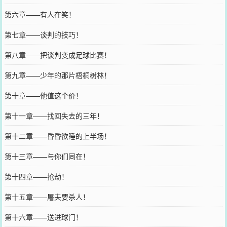
第六章——有人在笑！
第七章——谈判的技巧！
第八章——把谈判变成足球比赛！
第九章——少年的那片梧桐树林！
第十章——他值这个价！
第十一章——找回失去的三年！
第十二章——昏昏欲睡的上半场！
第十三章——与你们同在！
第十四章——抢劫！
第十五章——屠夫要杀人！
第十六章——送进球门！