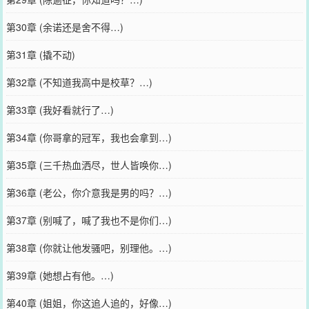
第30章 (余诺还是舍不得…)
第31章 (撬不动)
第32章 (不知道我高中是校草？…)
第33章 (我好看就行了…)
第34章 (你哥拿的冠军，我也会拿到…)
第35章 (三千热血洒尽，世人皆唤你…)
第36章 (老公，你介意我是男的吗？…)
第37章 (别喊了，喊了我也不是你们…)
第38章 (你就让他发骚吧，别理他。…)
第39章 (她想占有他。…)
第40章 (姐姐，你这追人追的，好像…)