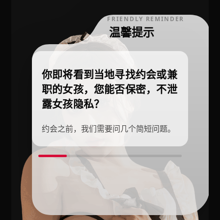
FRIENDLY REMINDER
温馨提示
你即将看到当地寻找约会或兼
职的女孩，您能否保密，不泄
露女孩隐私？
约会之前，我们需要问几个简短问题。