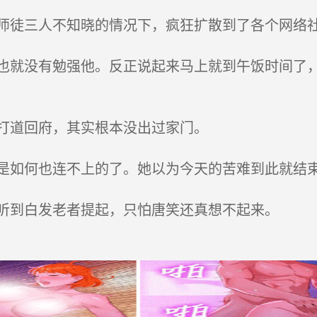
徒三人不知晓的情况下，疯狂扩散到了各个网络
就没有勉强他。反正说起来马上就到午饭时间了，
打道回府，其实根本没出过家门。
如何也连不上的了。她以为今天的苦难到此就结
听到白发老者提起，只怕唐笑还真想不起来。