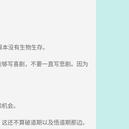
根本没有生物生存。
够写喜剧，不要一直写悲剧。因为
和机会。
这还不算破道期以及悟道期那边。