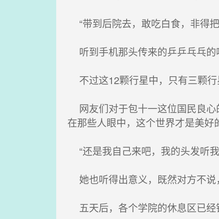
“带到后院去，敢吃白食，非得把
听到手机那头传来的乒乒乓乓的嘈
不过这12颗行星中，只有三颗行
网友们对于包十一这位国民良心的
在那些人眼中，这个世界才是美好
“还是我自己来吧，我的头发听我
她也听得出意义，既然对方不说，
五天后，各个学院的休息区已经锐