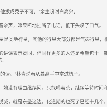
他拔成秃子不可。”余生吩咐白高兴。
杂声，澪果断地挂断了电话，低下头叹了口气。
星是类地行星，其他的行星大部分都是气态行星，
讲课表示赞同，但同样更多的人还是希望包十一能
的。
的话。”林青说着从慕离手中拿过梳子。
她没有理由继续问，只能喝着茶，继续等待时间
减，就是东圣这边，化道期的也死了已经十几个，