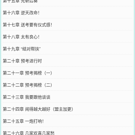
第十五章 先斩后奏
第十六章 逆天改命！
第十七章 送考要有仪式感！
第十八章 太有良心！
第十九章 “结对帮扶”
第二十章 预考进行时
第二十一章 预考揭榜（一）
第二十二章 预考揭榜（二）
第二十三章 我要跟他谈谈
第二十四章 闹得越大越好（盟主加更）
第二十五章 一炮打响！
第二十六章 几家欢喜几家愁