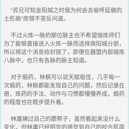
“苏兄可知金阳城之时我为何会去偷呼延傲的
土形扇”房锦不答反问道。
不过火炼一脉的那位脉主也不希望熔炼师们
为了能够直接进入火炼一脉而选择商阳城分部，
所以将这个消息给封锁了，即便在器盟内部熔炼
八脉中，也只有各脉的脉主知道。
对于煅药，林枫可以说天赋极佳，几乎每一
次煅药，林枫都能发现自己的问题，然后记录在
册，炼药的手法、动作与习惯都慢慢养成，煅药
的程度也在稳步提升着。
林庸拂过自己的腮帮子，虽然看起来没什么
变化，但林庸已经明显的感觉到自己的咬合肌简