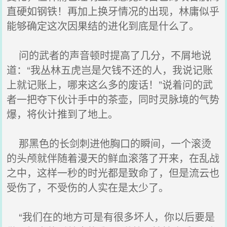
直硬如钢铁！再加上换牙情况的出现，林庸似乎
能够确定这次因果结的进化到底是什么了。
问的武者的声音顿时提高了几分，不屑地说
道：“我丛林五虎岂是欠钱不还的人，我说记账
上就记账上，哪来这么多的废话！”说着问的武
者一把夺下伙计手中的茶壶，同时灵脉境的气势
爆，将伙计推到了地上。
那黑色的长剑刺进他胸口的瞬间，一个滚烫
的头颅就伴随着漫天的鲜血滚落了开来，在乱战
之中，这样一秒的时光都是致命了，但是流云也
受伤了，不受伤的人实在是太少了。
“我们在的地方可是有很多坏人，你以后要是