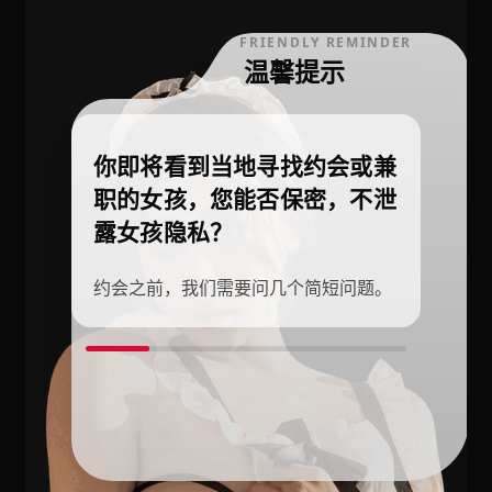
FRIENDLY REMINDER
温馨提示
你即将看到当地寻找约会或兼
职的女孩，您能否保密，不泄
露女孩隐私？
约会之前，我们需要问几个简短问题。