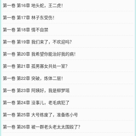
第一卷 第16章 地头蛇，王二虎！
第一卷 第17章 林子东受伤！
第一卷 第18章 情不自禁
第一卷 第19章 我们来了，不欢迎吗？
第一卷 第20章 我希望你能治好我的病！
第一卷 第21章 孤男寡女共处一室？
第一卷 第22章 突破，炼体二层！
第一卷 第23章 阿姨好，我是柳梦瑶
第一卷 第24章 没事儿，老毛病犯了
第一卷 第25章 大号练废了，准备练小号
第一卷 第26章 被一群老头老太太围殴了？