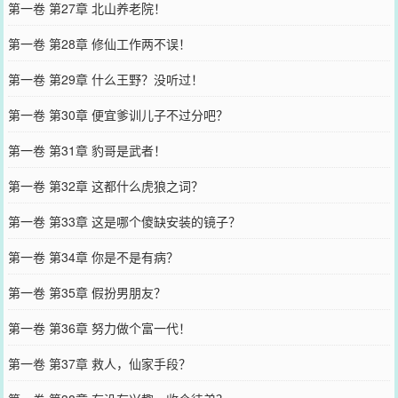
第一卷 第27章 北山养老院！
第一卷 第28章 修仙工作两不误！
第一卷 第29章 什么王野？没听过！
第一卷 第30章 便宜爹训儿子不过分吧？
第一卷 第31章 豹哥是武者！
第一卷 第32章 这都什么虎狼之词？
第一卷 第33章 这是哪个傻缺安装的镜子？
第一卷 第34章 你是不是有病？
第一卷 第35章 假扮男朋友？
第一卷 第36章 努力做个富一代！
第一卷 第37章 救人，仙家手段？