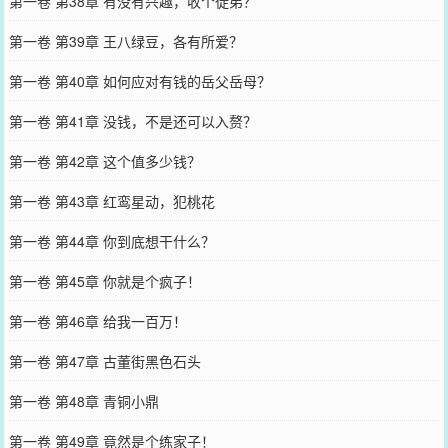
第一卷 第38章 有没有兴趣，收个徒弟？
第一卷 第39章 王八绿豆，各有所爱？
第一卷 第40章 如何应对有钱的岳父岳母？
第一卷 第41章 没钱，不是还可以入赘？
第一卷 第42章 这个值多少钱？
第一卷 第43章 红鸾星动，犯桃花
第一卷 第44章 你到底想干什么？
第一卷 第45章 你就是个疯子！
第一卷 第46章 给我一百万！
第一卷 第47章 古董街黑色石头
第一卷 第48章 青铜小鼎
第一卷 第49章 竟然是个练家子！