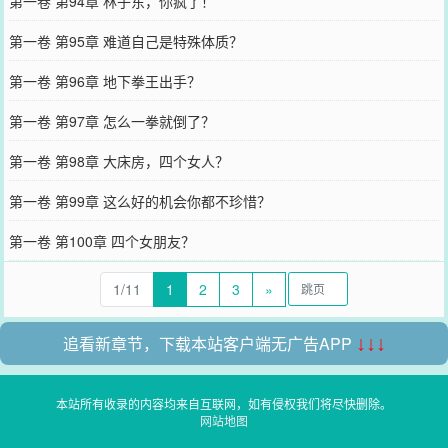
第一卷 第94章 林子东，你疯了！
第一卷 第95章 难道自己是特殊体质？
第一卷 第96章 地下拳王出手？
第一卷 第97章 怎么一拳就倒了？
第一卷 第98章 大床房，四个女人？
第一卷 第99章 这么好的机会你都不珍惜？
第一卷 第100章 四个女朋友？
1/11
1
2
3
»
追看新章节，下载本站客户端无广告APP
↓↓↓
本站所有收录的内容均来自互联网，如有侵权我们将尽快删除。
网站地图