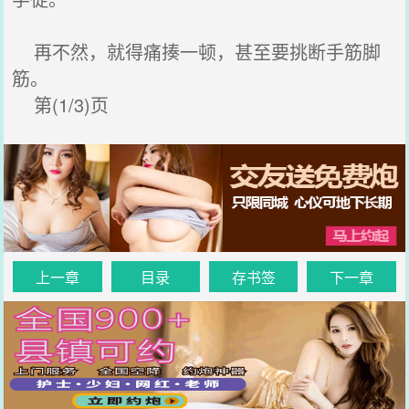
再不然，就得痛揍一顿，甚至要挑断手筋脚
筋。
第(1/3)页
上一章
目录
存书签
下一章