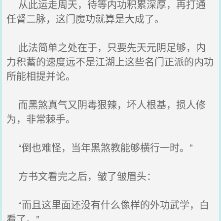
从此运走周天，待等内功积累深厚，再打通
任督二脉，这门魔功就算是大成了。
此法简单之处在于，只要先天元阴足够，内
力积蓄的速度远不是江湖上这些名门正派的内功
所能相提并论。
而黑煞真气又阴毒狠辣，坏人根基，损人修
为，非常棘手。
“倒也难怪，当年黑煞教能够横行一时。”
方书文看完之后，皱了皱眉头：
“而且这里面还没有什么像样的外功武学，白
看了。”