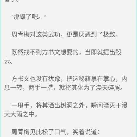
“那毁了吧。”
周青梅对这类武功，更是厌恶到了极致。
既然找不到方书文想要的，当即就提出毁
去。
方书文也没有犹豫，把这秘籍拿在掌心，内
息一转，两手一措，就将其化为了漫天碎屑。
一甩手，将其洒出树洞之外，瞬间湮灭于漫
天大雨之中。
周青梅见此松了口气，笑着说道：