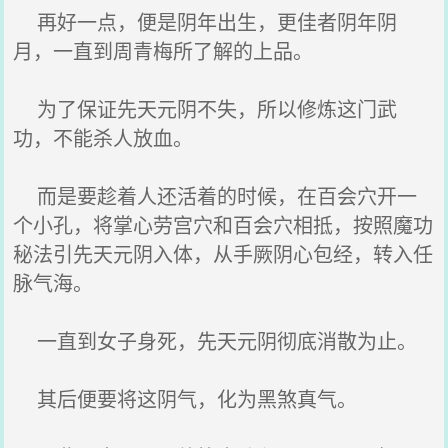
再好一点，便是阴年出生，更佳者阴年阴
月，一直到周青梅所了解的上品。
为了保证先天元阴不失，所以修炼这门武
功，不能杀人放血。
而是要趁着人还活着的时候，在百会穴开一
个小孔，将掌心劳宫穴和百会穴相抵，按照魔功
秘法引先天元阴入体，从手厥阴心包经，转入任
脉气海。
一直到女子身死，先天元阴彻底消散为止。
其后便要将这阴气，化为黑煞真气。