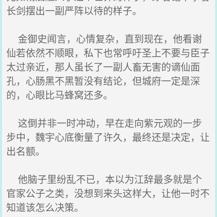
长剑摆出一副严阵以待的样子。
金御史闻言，心情复杂，直到现在，他看谢
仙若依然不顺眼，私下也常呼吁圣上不要与臣子
太过亲近，那人虽长了一副人畜无害的谪仙面
孔，心肠黑不黑暂没有结论，但城府一定是深
的，心眼比马蜂窝还多。
这倒并非一时冲动，早在走向紫元观的一步
步中，魏宇心底衡量了许久，最终还是决定，让
出名额。
他脑子里纷乱不已，本以为江辞最多就是个
官家公子之类，没想到来头这样大，让他一时不
知道该怎么决策。