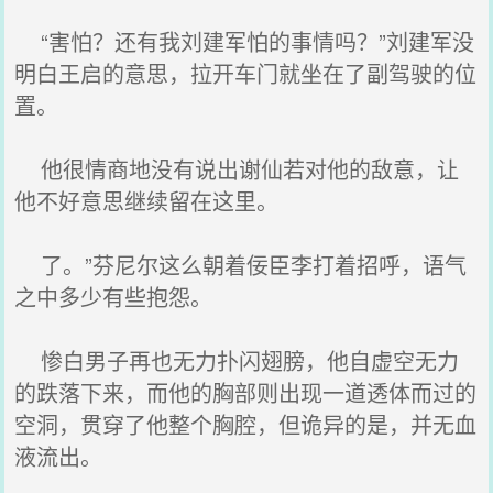
“害怕？还有我刘建军怕的事情吗？”刘建军没
明白王启的意思，拉开车门就坐在了副驾驶的位
置。
他很情商地没有说出谢仙若对他的敌意，让
他不好意思继续留在这里。
了。”芬尼尔这么朝着佞臣李打着招呼，语气
之中多少有些抱怨。
惨白男子再也无力扑闪翅膀，他自虚空无力
的跌落下来，而他的胸部则出现一道透体而过的
空洞，贯穿了他整个胸腔，但诡异的是，并无血
液流出。