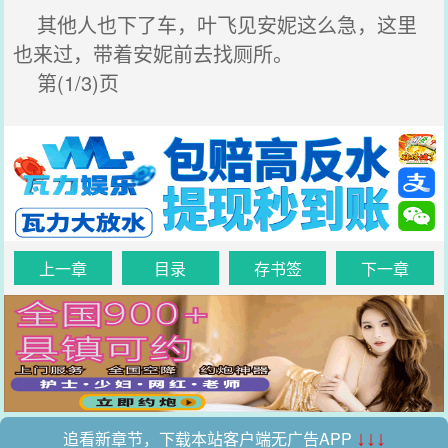
其他人也下了车，叶飞见安妮这么急，这里
也来过，带着安妮前去找厕所。
第(1/3)页
上一章
目录
存书签
下一章
追看新章节，下载本站客户端无广告APP
↓↓↓