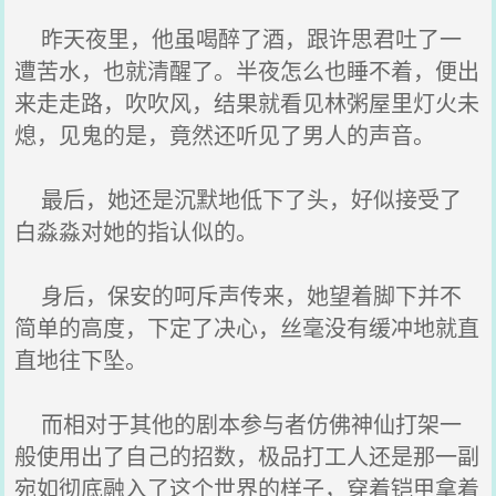
昨天夜里，他虽喝醉了酒，跟许思君吐了一
遭苦水，也就清醒了。半夜怎么也睡不着，便出
来走走路，吹吹风，结果就看见林粥屋里灯火未
熄，见鬼的是，竟然还听见了男人的声音。
最后，她还是沉默地低下了头，好似接受了
白淼淼对她的指认似的。
身后，保安的呵斥声传来，她望着脚下并不
简单的高度，下定了决心，丝毫没有缓冲地就直
直地往下坠。
而相对于其他的剧本参与者仿佛神仙打架一
般使用出了自己的招数，极品打工人还是那一副
宛如彻底融入了这个世界的样子，穿着铠甲拿着