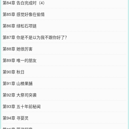
第84章 告白完成时（4）
第85章 感觉好像在偷情
第86章 绿松石项链
第87章 你是不是以为我不跟你好了？
第88章 她很厉害
第89章 唯一的朋友
第90章 秋日
第91章 山楂果脯
第92章 大祭司突袭
第93章 五十年前秘闻
第94章 寻婴灵