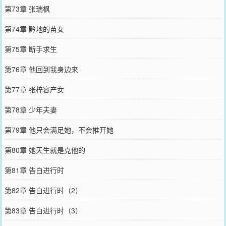
第73章 张瑞枫
第74章 黔地的苗女
第75章 断手求生
第76章 他回到我身边来
第77章 张梓容产女
第78章 少年夫妻
第79章 他只会满足她，不会推开她
第80章 她天生就是克他的
第81章 告白进行时
第82章 告白进行时（2）
第83章 告白进行时（3）