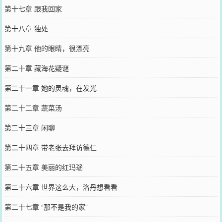
第十七章 跟我回家
第十八章 独处
第十九章 他的眼睛，很漂亮
第二十章 藏海花疑谜
第二十一章 她的灵魂，在发光
第二十二章 蔬菜汤
第二十三章 闲聊
第二十四章 带老张去拜访德仁
第二十五章 美丽的红玛瑙
第二十六章 世界这么大，洛丹想看看
第二十七章 “那不是我的家”