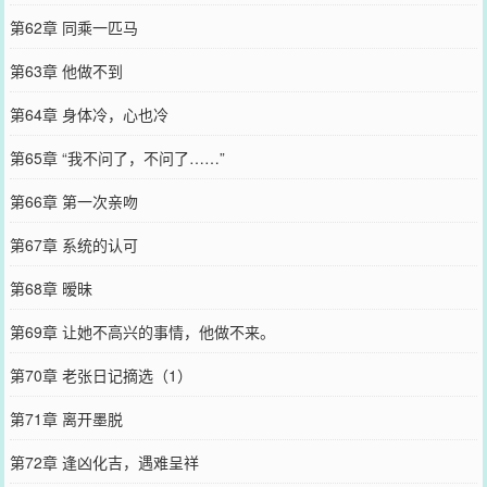
第62章 同乘一匹马
第63章 他做不到
第64章 身体冷，心也冷
第65章 “我不问了，不问了……”
第66章 第一次亲吻
第67章 系统的认可
第68章 暧昧
第69章 让她不高兴的事情，他做不来。
第70章 老张日记摘选（1）
第71章 离开墨脱
第72章 逢凶化吉，遇难呈祥