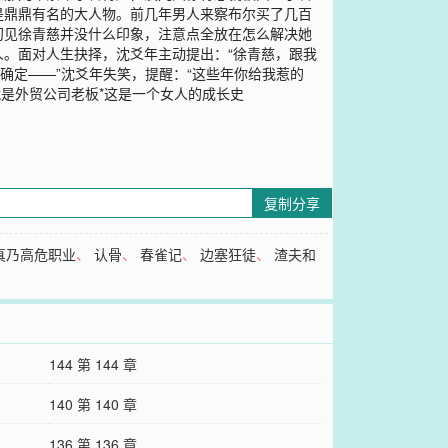
是鼎鼎有名的大人物。前几年男人来察布尔买了几百
初见徐青慈并没什么印象，注意点全放在怎么解决她
。面对人生抉择，沈爻年主动提出：“徐青慈，跟我
确定——”沈爻年失笑，提醒：“这些年你给我惹的
就是外贸公司老板*这是一个女人的成长史
复制分享
真乃高危职业
、
认骨
、
春雀记
、
边塞狂徒
、
渣夫和
144 第 144 章
140 第 140 章
136 第 136 章