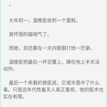
*
大年初一，温晚笙收到一个噩耗。
裴怀璟的猫咽气了。
而她，却还要在一天内狠狠打他一巴掌。
温晚笙把最后一抔泥覆上，蹲在地上半天没
动作。
最后一个来看的兽医说，它或许是中了什么
毒。只是这年代牲畜无人真正重视，他的医术也
实在有限。