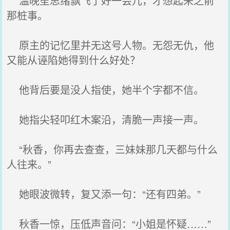
温晚笙思绪飘飞了好一会儿，才想起来之前
那桩事。
原主的记忆里并无这号人物。无怨无仇，他
又能从诬陷她得到什么好处？
他背后要是没人指使，她半个字都不信。
她指尖轻叩红木案沿，清脆一声接一声。
“秋香，你再去查查，三妹妹那几天都与什么
人往来。”
她眼波微转，复又添一句：“还有四弟。”
秋香一惊，压低声音问：“小姐是怀疑……”