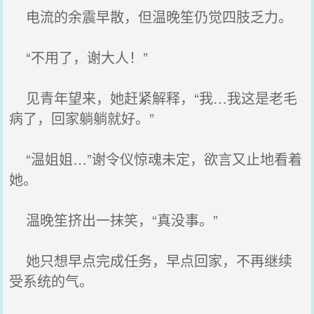
电流的余震早散，但温晚笙仍觉四肢乏力。
“不用了，谢大人！”
见青年望来，她赶紧解释，“我…我这是老毛
病了，回家躺躺就好。”
“温姐姐…”谢令仪惊魂未定，欲言又止地看着
她。
温晚笙挤出一抹笑，“真没事。”
她只想早点完成任务，早点回家，不再继续
受系统的气。