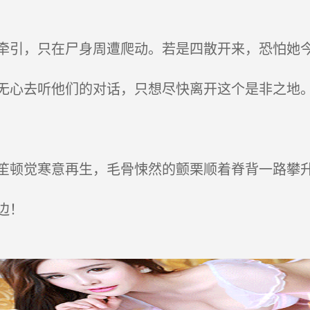
引，只在尸身周遭爬动。若是四散开来，恐怕她
心去听他们的对话，只想尽快离开这个是非之地
顿觉寒意再生，毛骨悚然的颤栗顺着脊背一路攀
边！