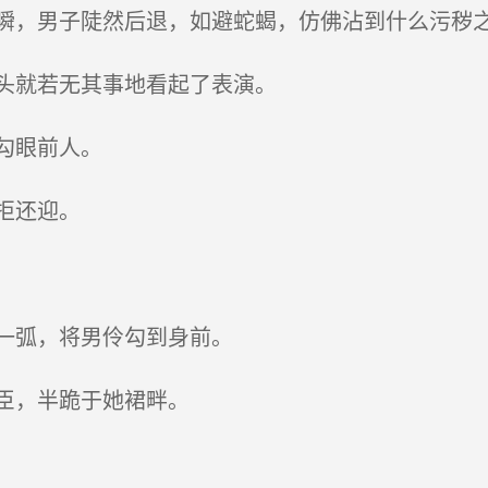
，男子陡然后退，如避蛇蝎，仿佛沾到什么污秽
头就若无其事地看起了表演。
勾眼前人。
拒还迎。
一弧，将男伶勾到身前。
臣，半跪于她裙畔。