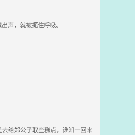
喊出声，就被扼住呼吸。
是去给郑公子取些糕点，谁知一回来