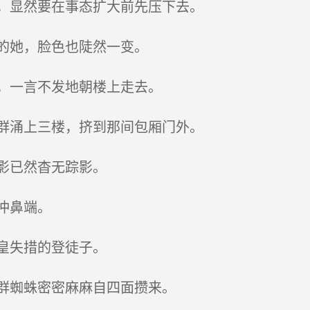
，显然要在事态扩大前先压下去。
的她，脸色也陡然一变。
，一言不发地朝楼上走去。
群涌上三楼，挤到那间包厢门外。
影已然杳无踪影。
冲鼻端。
皇失措的登徒子。
群蜘蛛密密麻麻自四面攒来。