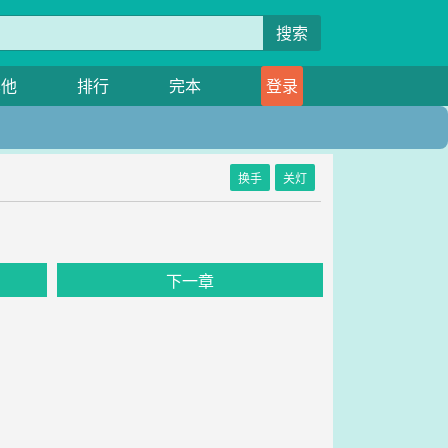
搜索
其他
排行
完本
登录
换手
关灯
下一章