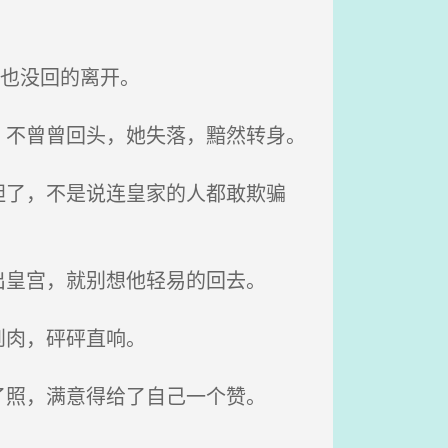
也没回的离开。
不曾曾回头，她失落，黯然转身。
了，不是说连皇家的人都敢欺骗
皇宫，就别想他轻易的回去。
到肉，砰砰直响。
照，满意得给了自己一个赞。