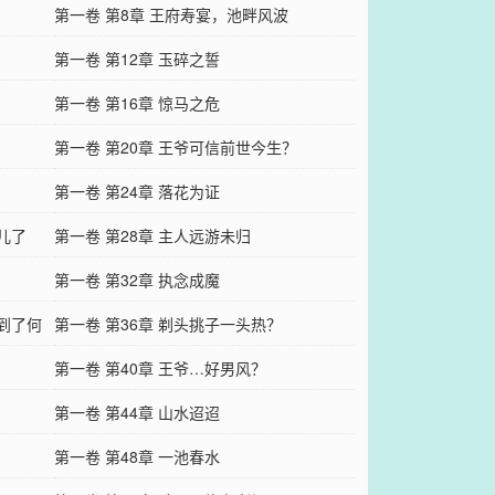
第一卷 第8章 王府寿宴，池畔风波
第一卷 第12章 玉碎之誓
第一卷 第16章 惊马之危
第一卷 第20章 王爷可信前世今生？
第一卷 第24章 落花为证
儿了
第一卷 第28章 主人远游未归
第一卷 第32章 执念成魔
底到了何
第一卷 第36章 剃头挑子一头热？
第一卷 第40章 王爷…好男风？
第一卷 第44章 山水迢迢
第一卷 第48章 一池春水