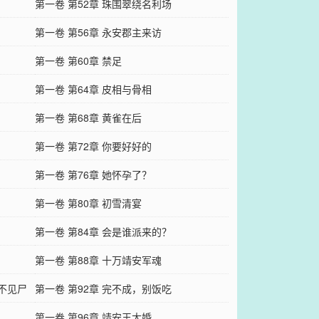
第一卷 第52章 珠围翠绕名利场
第一卷 第56章 永安郡主来访
第一卷 第60章 禁足
第一卷 第64章 皮相与骨相
第一卷 第68章 黄雀在后
第一卷 第72章 你要好好的
第一卷 第76章 她怀孕了？
第一卷 第80章 初雪清宴
第一卷 第84章 会是谁派来的？
第一卷 第88章 十万靖安军魂
…不见尸
第一卷 第92章 完不成，别饭吃
第一卷 第96章 靖安王大婚