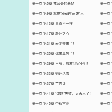
第一卷 第5章 梵音旁的悲恸
第一卷 
第一卷 第9章 鸳鸯锅旁的“画饼”人
第一卷 
第一卷 第13章 果真不一样
第一卷 
第一卷 第17章 赴死之心
第一卷 
第一卷 第21章 表少爷来了！
第一卷 
第一卷 第25章 你果真忘了！
第一卷 
第一卷 第29章 王爷，救救我家小姐！
第一卷
第一卷 第33章 她还活着
第一卷 
第一卷 第37章 苦肉计
第一卷
第一卷 第41章 “壁咚”失败，太丢人了！
第一卷 
第一卷 第45章 中秋宫宴
第一卷 