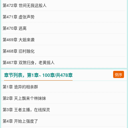
第472章 世间无我这般人
第471章 虚张声势
第470章 逃离
第469章 大姐来袭
第468章 旧村融化
第467章 双煞归身，老黄摇人
章节列表，第1章~ 100章/共478章
倒序
第1章 诡异的相亲群
第2章 天上飘来个林妹妹
第3章 王者主播，在线探灵
第4章 开始上强度了