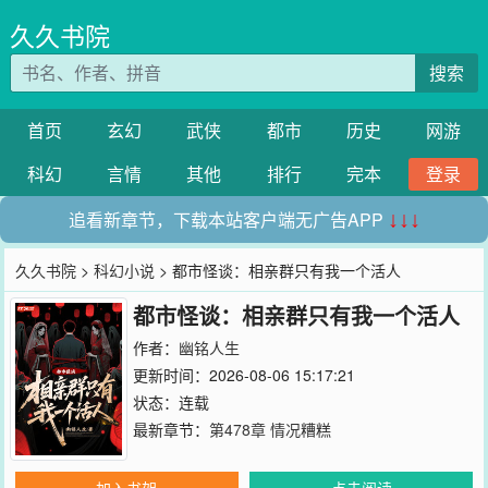
久久书院
搜索
首页
玄幻
武侠
都市
历史
网游
科幻
言情
其他
排行
完本
登录
追看新章节，下载本站客户端无广告APP
↓↓↓
久久书院
>
科幻小说
> 都市怪谈：相亲群只有我一个活人
都市怪谈：相亲群只有我一个活人
作者：
幽铭人生
更新时间：2026-08-06 15:17:21
状态：连载
最新章节：
第478章 情况糟糕
加入书架
点击阅读