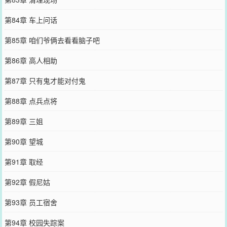
第84章 车上问话
第85章 咱们爷俩去看看脑子吧
第86章 高人相助
第87章 只有鬼才能对付鬼
第88章 点兵点将
第89章 三姐
第90章 望城
第91章 取经
第92章 假尼姑
第93章 员工宿舍
第94章 校园失踪案