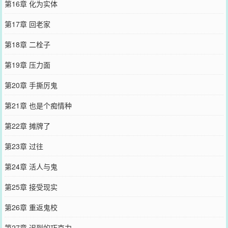
第16章 化为实体
第17章 回老家
第18章 二栓子
第19章 压力面
第20章 手撕厉鬼
第21章 也是个痴情种
第22章 摊牌了
第23章 过往
第24章 活人与鬼
第25章 接受现实
第26章 重返鬼校
第27章 迟到的巧克力