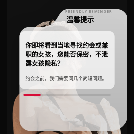
FRIENDLY REMINDER
温馨提示
你即将看到当地寻找约会或兼
职的女孩，您能否保密，不泄
露女孩隐私？
约会之前，我们需要问几个简短问题。