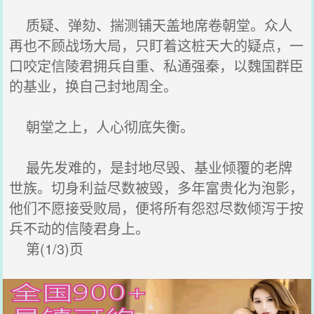
质疑、弹劾、揣测铺天盖地席卷朝堂。众人
再也不顾战场大局，只盯着这桩天大的疑点，一
口咬定信陵君拥兵自重、私通强秦，以魏国群臣
的基业，换自己封地周全。
朝堂之上，人心彻底失衡。
最先发难的，是封地尽毁、基业倾覆的老牌
世族。切身利益尽数被毁，多年富贵化为泡影，
他们不愿接受败局，便将所有怨怼尽数倾泻于按
兵不动的信陵君身上。
第(1/3)页