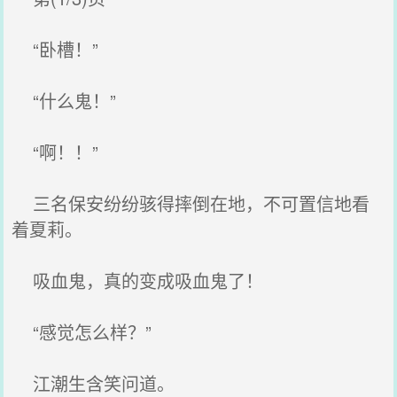
“卧槽！”
“什么鬼！”
“啊！！”
三名保安纷纷骇得摔倒在地，不可置信地看
着夏莉。
吸血鬼，真的变成吸血鬼了！
“感觉怎么样？”
江潮生含笑问道。