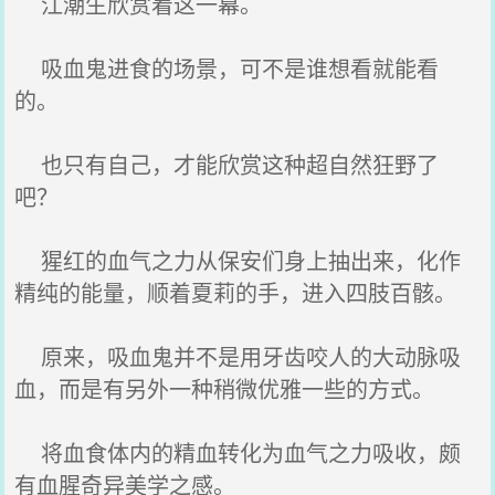
江潮生欣赏着这一幕。
吸血鬼进食的场景，可不是谁想看就能看
的。
也只有自己，才能欣赏这种超自然狂野了
吧？
猩红的血气之力从保安们身上抽出来，化作
精纯的能量，顺着夏莉的手，进入四肢百骸。
原来，吸血鬼并不是用牙齿咬人的大动脉吸
血，而是有另外一种稍微优雅一些的方式。
将血食体内的精血转化为血气之力吸收，颇
有血腥奇异美学之感。