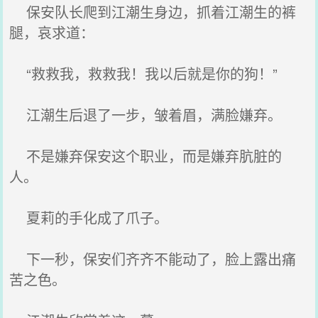
保安队长爬到江潮生身边，抓着江潮生的裤
腿，哀求道：
“救救我，救救我！我以后就是你的狗！”
江潮生后退了一步，皱着眉，满脸嫌弃。
不是嫌弃保安这个职业，而是嫌弃肮脏的
人。
夏莉的手化成了爪子。
下一秒，保安们齐齐不能动了，脸上露出痛
苦之色。