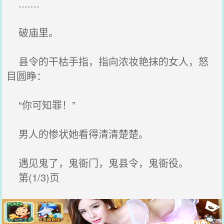
.......
破庙里。
县令的干枯手指，指向浓妆艳抹的女人，怒
目圆睁：
“你可知罪！”
男人的惨状她看得清清楚楚。
遇见鬼了，鬼衙门，鬼县令，鬼衙役。
第(1/3)页