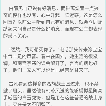
白菊见自己说有好消息，而钟离煜萱一点兴
奋的模样也没有，心中升起一阵迷惑，这是怎么
回事？以前公主听到自己有好消息，就会立即蹦
跶起来问自己是什么好消息，而现在公主却表现
的漠不关心。
“然然，我可想死你了。”电话那头传来涂宝宝
中气十足的声音。看来在国外，她生活的很滋
润，和南宫宇寒的误会解开了，言言的病也好
了，他们一家人可以说是已经苦尽甘来了。
古凡看到这样多的蛮族战士围过来，也不禁
皱了眉头，虽然他有韩苓风送的能够模拟星阶高
手威压的白玉虎符，但是用在这些普通的战士身
上，实在是太不明智了。