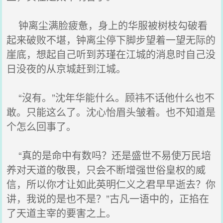
钟离尘满脸疲惫，身上的华服被树枝勾破看
起来破败不堪，钟离尘停下脚步望着一望无际的
崖底，想起自己听到苏瑾在江城的消息时自己没
日没夜的从京城赶到江城。
“沒有。”沈年华能什么。顾祎不话他什么也不
敢。只能这么了。沈心怡眉头皱着。也不知道是
个怎么回事了。
“真的是命中有数吗？还是盛世不易使万民培
养对天道的敬畏，只会不断增强世俗皇权的威
信，所以你才让如此英明仁义之君早早逝去？你
讲，我说的是也不是？”古凡一语中的，正掐在
了天道主宰的要害之上。