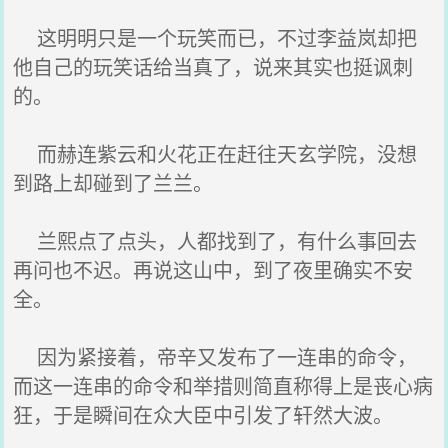
这明明只是一个玩笑而已，不过李益岚却把
他自己的玩笑话给当真了，说来其实也挺讽刺
的。
而赫连紫云和火花正在赶往天玄学院，没想
到路上却碰到了兰兰。
兰熙点了点头，人都找到了，有什么事回去
再问也不迟。再说这山中，到了夜里确实不安
全。
因为紧接着，帝辛又发布了一连串的命令，
而这一连串的命令和举措则简直称得上是丧心病
狂，于是瞬间在众大臣中引发了轩然大波。