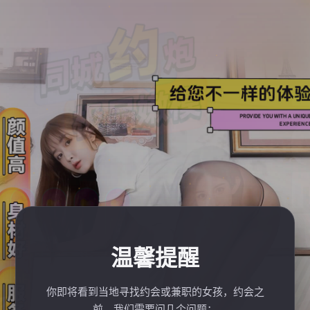
温馨提醒
你即将看到当地寻找约会或兼职的女孩，约会之
前，我们需要问几个问题：