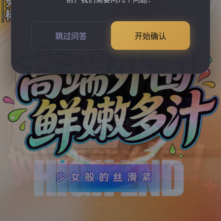
跳过问答
开始确认