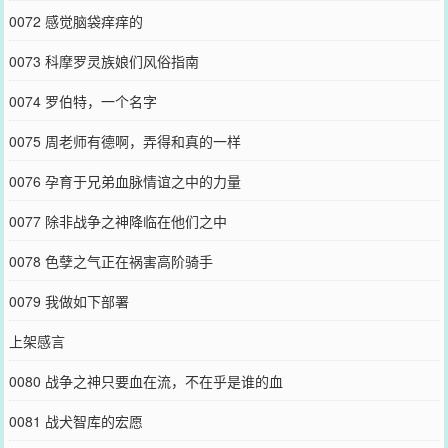
0072 感觉脑袋痒痒的
0073 科摩罗灵族娘们风俗指南
0074 罗伯特，一个名字
0075 周老师有德啊，弄得和真的一样
0076 孕育于兄弟血脉情谊之中的力量
0077 除非战争之神降临在他们之中
0078 色孽之气正在祸害高阶骑手
0079 我做如下部署
上架感言
0080 战争之神只要血在流，不在乎是谁的血
0081 战犬智库的宏愿