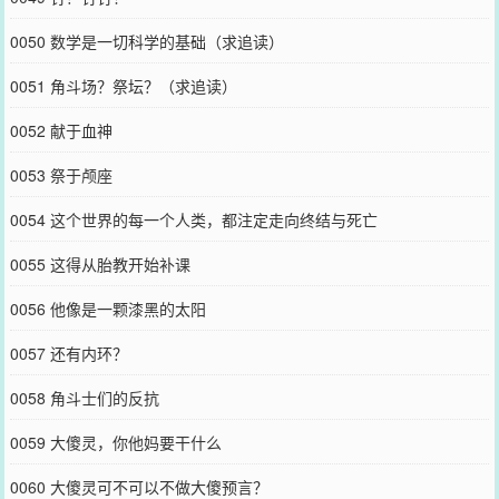
0050 数学是一切科学的基础（求追读）
0051 角斗场？祭坛？（求追读）
0052 献于血神
0053 祭于颅座
0054 这个世界的每一个人类，都注定走向终结与死亡
0055 这得从胎教开始补课
0056 他像是一颗漆黑的太阳
0057 还有内环？
0058 角斗士们的反抗
0059 大傻灵，你他妈要干什么
0060 大傻灵可不可以不做大傻预言？