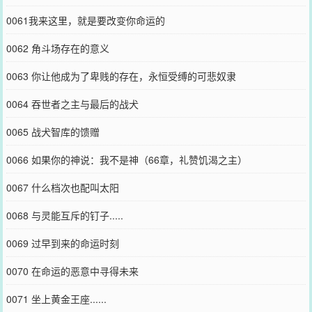
0061我来这里，就是要改变你命运的
0062 角斗场存在的意义
0063 你让他成为了卑贱的存在，永恒受缚的可悲奴隶
0064 吞世者之主与最后的战犬
0065 战犬智库的馈赠
0066 如果你的神说：我不是神（66章，礼赞饥渴之主）
0067 什么档次也配叫太阳
0068 与灵能互斥的钉子.....
0069 过早到来的命运时刻
0070 在命运的恶意中寻得未来
0071 坐上黄金王座......