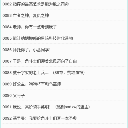
0082 指挥的最高艺术是能为敌之司命
0083 亡者之神，复仇之神
0084 老师，你有一点考到我了
0085 能让纳垢抑郁的黑暗科技时代造物
0086 拜托你了，小基同学！
0087 于是，角斗士们迎着北风迈向了自由
0088 戴十字架的老士兵.....（88章，赞颂血神）
0089 好公主、狗狗将军和鸟巫师
0090 父与子
0091 我说：高阶骑手英明！（感谢sadxw的盟主）
0092 基里曼：我要给角斗士们写一本圣典