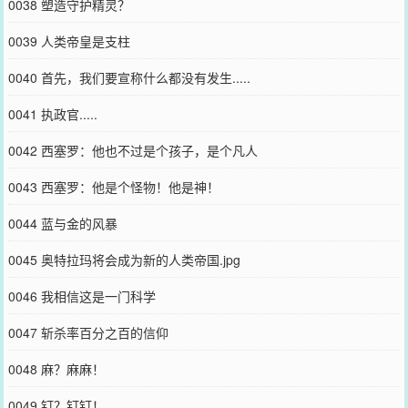
0038 塑造守护精灵？
0039 人类帝皇是支柱
0040 首先，我们要宣称什么都没有发生.....
0041 执政官.....
0042 西塞罗：他也不过是个孩子，是个凡人
0043 西塞罗：他是个怪物！他是神！
0044 蓝与金的风暴
0045 奥特拉玛将会成为新的人类帝国.jpg
0046 我相信这是一门科学
0047 斩杀率百分之百的信仰
0048 麻？麻麻！
0049 钉？钉钉！