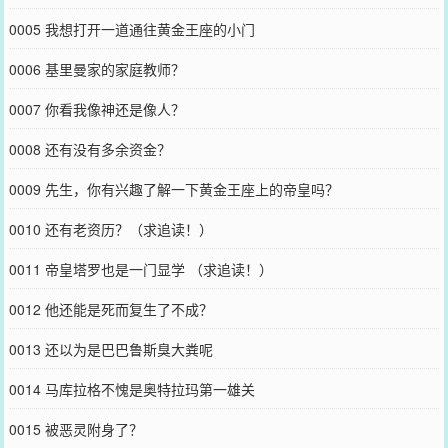
0005 我想打开一道通往黄金王座的小门
0006 基里曼家的家庭教师？
0007 你看我像神还是像人？
0008 还有没有多余资金？
0009 先生，你有兴趣了解一下黄金王座上的帝皇吗？
0010 还有老资历？（求追读！）
0011 帝皇塔罗也是一门显学 （求追读！）
0012 他还能是死而复生了不成？
0013 还以为是巴巴鲁斯臭大粪呢
0014 马库拉格不愧是奥特拉玛第一雄关
0015 被恶灵附身了？