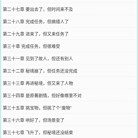
第二十七章 要出去了，但时间来不及
第二十八章 完成任务，但搞错人了
第二十九章 进来了，但又来任务了
第三十章 完成任务，但很难受
第三十一章 见到了故人，但还有别人
第三十二章 秘境崩了，但任务还没完成
第三十三章 再进秘境，但又来了人物
第三十四章 是原著剧情，但好像哪里不对
第三十五章 挑宝物，但挑了个“废物”
第三十六章 哄好了，但场景变了
第三十七章 飞升了，但秘境还没结束