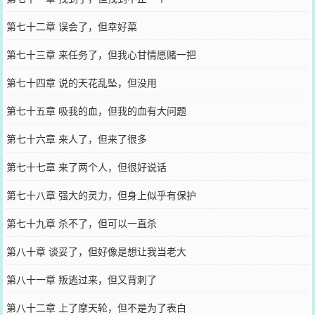
第七十二章 误会了，但幸好菜
第七十三章 来任务了，但我心甘情愿赌一把
第七十四章 说的天花乱坠，但没用
第七十五章 吸我的血，但我的血有大问题
第七十六章 来人了，但来了很多
第七十七章 来了两个人，但很好说话
第七十八章 强大的灵力，但身上似乎有保护
第七十九章 杀不了，但可以一直杀
第八十章 谈妥了，但好像是想让我当老大
第八十一章 叛逃过来，但又背刺了
第八十二章 上了摩天轮，但不是为了表白