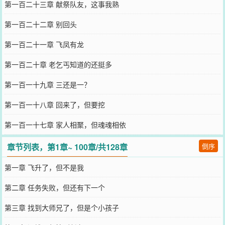
第一百二十三章 献祭队友，这事我熟
第一百二十二章 别回头
第一百二十一章 飞凤有龙
第一百二十章 老乞丐知道的还挺多
第一百一十九章 三还是一？
第一百一十八章 回来了，但要挖
第一百一十七章 家人相聚，但魂魂相依
章节列表，第1章~ 100章/共128章
倒序
第一章 飞升了，但不是我
第二章 任务失败，但还有下一个
第三章 找到大师兄了，但是个小孩子