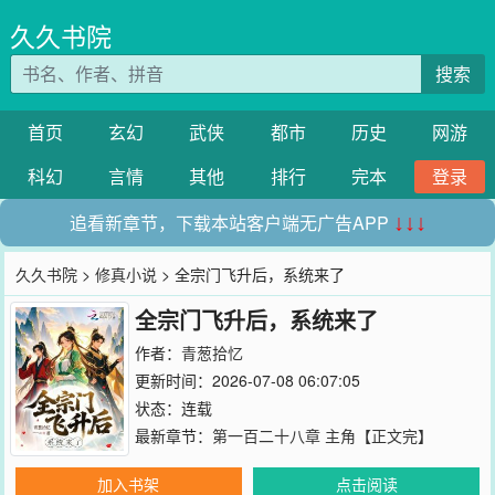
久久书院
搜索
首页
玄幻
武侠
都市
历史
网游
科幻
言情
其他
排行
完本
登录
追看新章节，下载本站客户端无广告APP
↓↓↓
久久书院
>
修真小说
> 全宗门飞升后，系统来了
全宗门飞升后，系统来了
作者：
青葱拾忆
更新时间：2026-07-08 06:07:05
状态：连载
最新章节：
第一百二十八章 主角【正文完】
加入书架
点击阅读