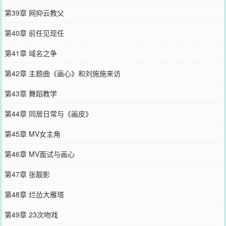
第39章 网抑云教父
第40章 前任见现任
第41章 域名之争
第42章 主题曲《画心》和刘施施来访
第43章 舞蹈教学
第44章 同居日常与《画皮》
第45章 MV女主角
第46章 MV面试与画心
第47章 张靓影
第48章 烂怂大雁塔
第49章 23次吻戏