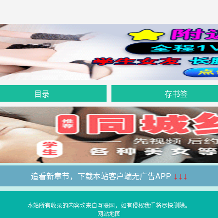
目录
存书签
追看新章节，下载本站客户端无广告APP
↓↓↓
本站所有收录的内容均来自互联网，如有侵权我们将尽快删除。
网站地图