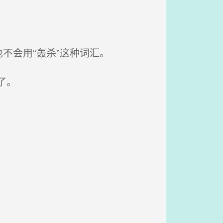
不会用“轰杀”这种词汇。
了。