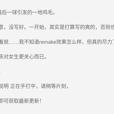
最后一球引发的一地鸡毛。
，没写好。一开始，其实是打算写的爽的，否则也
……我不知道remake效果怎么样，但真的尽力
陈对女生更关心而已。
。
明 正在手打中，请稍等片刻，
即可获取最新更新！