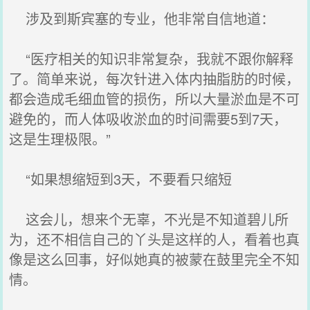
涉及到斯宾塞的专业，他非常自信地道：
“医疗相关的知识非常复杂，我就不跟你解释
了。简单来说，每次针进入体内抽脂肪的时候，
都会造成毛细血管的损伤，所以大量淤血是不可
避免的，而人体吸收淤血的时间需要5到7天，
这是生理极限。”
“如果想缩短到3天，不要看只缩短
这会儿，想来个无辜，不光是不知道碧儿所
为，还不相信自己的丫头是这样的人，看着也真
像是这么回事，好似她真的被蒙在鼓里完全不知
情。