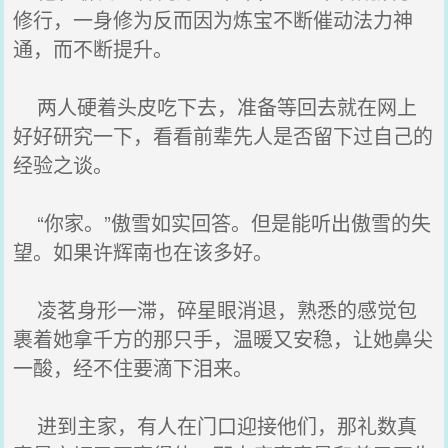
修行，一身修为反而因为炼宝不断催动法力神
通，而不断提升。
两人硬着头皮吃下去，准备等回去就在网上
好好研究一下，看看前辈先人是否留下过自己的
经验之谈。
“你家。”傲雪如实回答。但是能听出傲雪的失
望。如果许辉南也在该多好。
凌茗身形一滞，碎星眼消退，熟悉的感觉包
裹着她拿千方的那只手，温暖又安稳，让她鼻尖
一酸，经不住要滴下泪来。
进到主家，有人在门口迎接他们，那礼数真