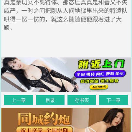
真是亲切又不离得体、那态度真真是和善又不失
威严，一时之间把刚从人间地狱里出来的特遣队
哄得一愣一愣的，就这么随随便便跟着进了大
殿。
上一章
目录
存书签
下一章