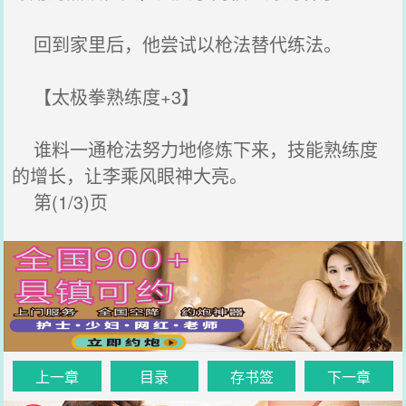
回到家里后，他尝试以枪法替代练法。
【太极拳熟练度+3】
谁料一通枪法努力地修炼下来，技能熟练度
的增长，让李乘风眼神大亮。
第(1/3)页
上一章
目录
存书签
下一章