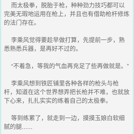
而太极拳，脱胎于枪，种种劲力技巧都可以
完美无瑕地运用在枪上，并且也有借助枪杆修炼
的法门存在。
李乘风觉得要趁早做打算，先提前一步，熟
悉熟悉兵器，是再好不过的。
“不着急，等我的气血再充足了些再做就是。”
李乘风想到铁匠铺里各种各样的枪头与枪
杆，知道在这个世界想弄把长枪并不难，也就放
下心来，扎扎实实的练着自己的太极拳。
等到练累了，就走到一边，摸摸玉娘白软细
腻的腿......