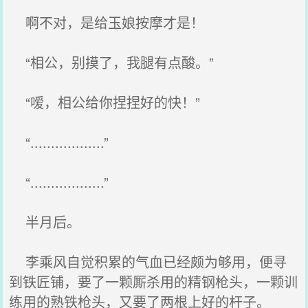
啊不对，是给玉娘按摩才是！
“相公，别摸了，我腿有点酸。”
“嗳，相公给你捏捏好的快！”
“..................”
“..................”
半月后。
李乘风自觉积累的气血已经颇为够用，便寻
到铁匠铺，要了一颗厮杀用的精钢枪头，一颗训
练用的熟铁枪头，又要了两根上好的杆子。