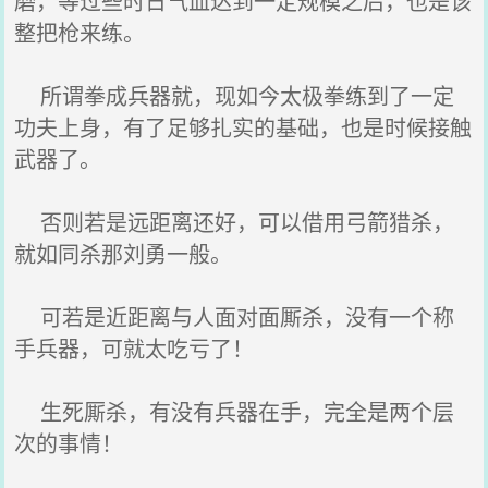
磨，等过些时日气血达到一定规模之后，也是该
整把枪来练。
所谓拳成兵器就，现如今太极拳练到了一定
功夫上身，有了足够扎实的基础，也是时候接触
武器了。
否则若是远距离还好，可以借用弓箭猎杀，
就如同杀那刘勇一般。
可若是近距离与人面对面厮杀，没有一个称
手兵器，可就太吃亏了！
生死厮杀，有没有兵器在手，完全是两个层
次的事情！