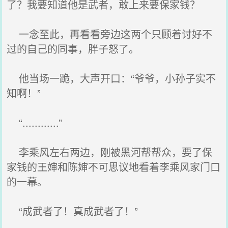
了？我要知道他是武者，敢上来要保家钱？
一念至此，再看看旁边这两个只顾着讨好不
过的自己的同事，胖子怒了。
他当场一跪，大声开口：“爷爷，小孙子实不
知啊！”
“............”
李乘风左右两边，刚被黑河帮帮众，要了保
家钱的王婶和陈婶不可思议地看着李乘风家门口
的一幕。
“成武者了！真成武者了！”