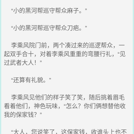
“小的黑河帮巡守帮众麻子。”
“小的黑河帮巡守帮众刀疤。”
李乘风院门前，两个凑过来的巡逻帮众，一
起双手合十，对着李乘风重重的弯腰行礼，“见
过武者大人！”
“还算有礼貌。”
李乘风见他们的样子笑了笑，随后挑着眉毛
看着他们，神色玩味，“怎么？你们俩想替他收
我的保家钱？”
“大人，您说笑了，这保家钱，收谁头上也不