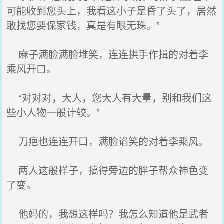
可能收到您头上，我看这小子是昏了头了，居然
敢找您要保家钱，真是有眼无珠。”
麻子满脸满脸堆笑，连连拱手作揖的对着李
乘风开口。
“对对对，大人，您大人有大量，别和我们这
些小人物一般计较。”
刀疤也连连开口，满脸谄笑的对着李乘风。
两人这般样子，搞得旁边的胖子帮众神色变
了变。
他妈的，我想这样吗？我怎么知道他是武者