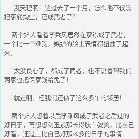
“没天理啊！这过去了一个月，怎么他不仅没
把家底掏空，还成武者了？”
两个妇人看着李乘风居然在家练成了武者，
一个比一个难受，嫉妒的脸上表情都扭曲了起
来。
“太没良心了，都成了武者，也不说着帮我们
两家也把保家钱给免了！”
“就是啊，枉我们还做了这么多年的邻居！”
两个妇人想着以后李乘风成了武者之后过的
好日子，再想想刘玉娘那长得肤白貌美，比自己
好看，还过上比自己好那么多的日子的事情......