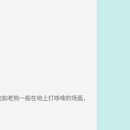
如老狗一般在地上打哆嗦的场面，