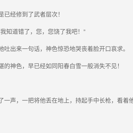
是已经修到了武者层次！
我知道错了，您，您饶了我吧！”
吐出来一句话，神色惊恐地哭丧着脸开口哀求。
的神色，早已经如同阳春白雪一般消失不见！
一声，一把将他丢在地上，持起手中长枪，看着他