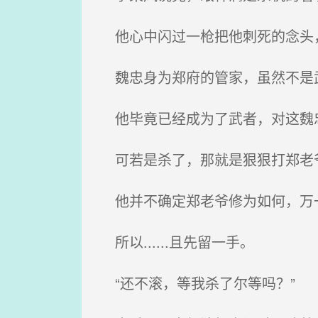
他心中闪过一枪把他刺死的念头，
魏忠身为郑府的管家，虽然不是武
他毕竟已经成为了武者，对这魏
可若是杀了，那就是狠狠打郑老
他并不确定郑老爷修为如何，万一
所以......且先留一手。
“还不滚，等我杀了尔等吗？”