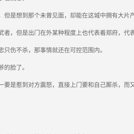
但是想到那个未曾见面，却能在这城中拥有大片产
者，但是出门在外某种程度上也代表着郑府，代表
忠只伤不杀，那事情就还在可控范围内。
爷的脸了。
要是惹到对方震怒，直接上门要和自己厮杀，而