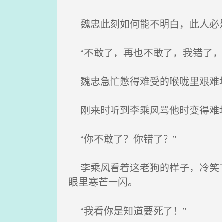
魏忠此刻如何能不明白，此人必
“不敢了，再也不敢了，我错了，
魏忠急忙憋得难受的喉咙里艰难地
刚来时听到李乘风骂他时变得难堪
“你不敢了？你错了？”
李乘风看着这老狗的样子，冷笑了
眼里寒芒一闪。
“我看你是知道要死了！”