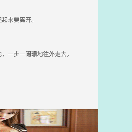
爬起来要离开。
，一步一阑珊地往外走去。
。