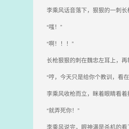
李乘风话音落下，狠狠的一刺长
“嗤！”
“啊！！！”
长枪狠狠的刺在魏忠左耳上，再轻
“哼，今天只是给你个教训，看在
李乘风收枪而立，眯着眼睛看着
“就弄死你！”
李乘风说完，眼神满是杀机的看