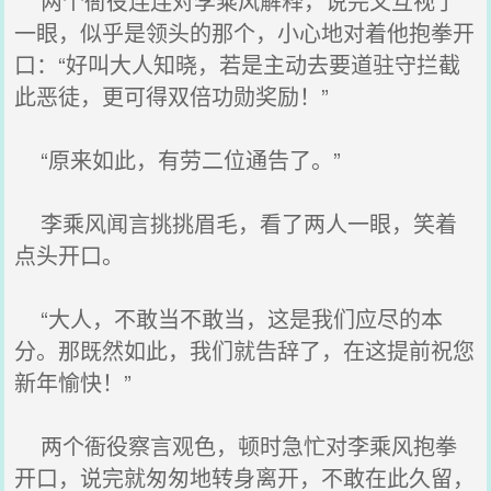
两个衙役连连对李乘风解释，说完又互视了
一眼，似乎是领头的那个，小心地对着他抱拳开
口：“好叫大人知晓，若是主动去要道驻守拦截
此恶徒，更可得双倍功勋奖励！”
“原来如此，有劳二位通告了。”
李乘风闻言挑挑眉毛，看了两人一眼，笑着
点头开口。
“大人，不敢当不敢当，这是我们应尽的本
分。那既然如此，我们就告辞了，在这提前祝您
新年愉快！”
两个衙役察言观色，顿时急忙对李乘风抱拳
开口，说完就匆匆地转身离开，不敢在此久留，