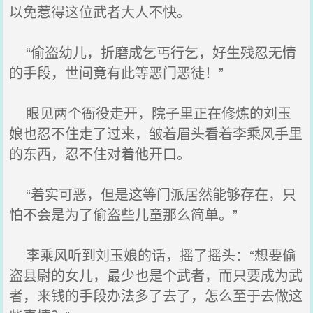
以免惹得这位武者大人不快。
“偷盗幼儿，折磨成乞丐行乞，好生残忍无情
的手段，世间竟有此等恶门恶徒！”
眼见两个衙役走开，院子里正在修炼的刘玉
娘也忍不住走了过来，皱着眉头看着李乘风手里
的东西，忍不住对着他开口。
“着实可恶，但是这等门派居然能够存在，只
怕不会是为了偷盗些儿童那么简单。”
李乘风听到刘玉娘的话，摇了摇头：“想要偷
盗县尉的女儿，最少也是个武者，而只要成为武
者，来钱的手段办法多了去了，怎么至于去做这