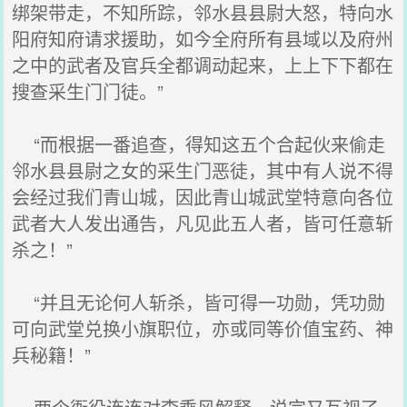
绑架带走，不知所踪，邻水县县尉大怒，特向水
阳府知府请求援助，如今全府所有县域以及府州
之中的武者及官兵全都调动起来，上上下下都在
搜查采生门门徒。”
“而根据一番追查，得知这五个合起伙来偷走
邻水县县尉之女的采生门恶徒，其中有人说不得
会经过我们青山城，因此青山城武堂特意向各位
武者大人发出通告，凡见此五人者，皆可任意斩
杀之！”
“并且无论何人斩杀，皆可得一功勋，凭功勋
可向武堂兑换小旗职位，亦或同等价值宝药、神
兵秘籍！”