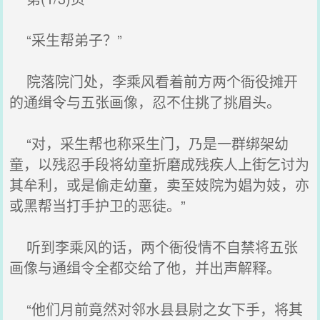
“采生帮弟子？”
院落院门处，李乘风看着前方两个衙役摊开
的通缉令与五张画像，忍不住挑了挑眉头。
“对，采生帮也称采生门，乃是一群绑架幼
童，以残忍手段将幼童折磨成残疾人上街乞讨为
其牟利，或是偷走幼童，卖至妓院为娼为妓，亦
或黑帮当打手护卫的恶徒。”
听到李乘风的话，两个衙役情不自禁将五张
画像与通缉令全都交给了他，并出声解释。
“他们月前竟然对邻水县县尉之女下手，将其