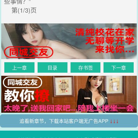
些事情？”
第(1/3)页
上一章
目录
存书签
下一章
追看新章节，下载本站客户端无广告APP
↓↓↓