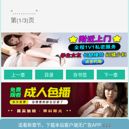
“…………”
第(1/3)页
上一章
目录
存书签
下一章
追看新章节，下载本站客户端无广告APP
↓↓↓