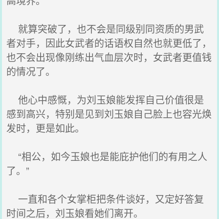
高境界。
就算突破了，也不会是同级别同资质的男武
者对手，因此女武者的话语权自然也就更低了，
也不会出现像刚练出气血层次时，女武者更值钱
的情况了。
他心中感慨，为刘玉娘能发挥自己价值很是
感到高兴，特别是见到刘玉娘自己脸上也容光焕
发时，更是如此。
“相公，如今玉娘也是能庇护他们的有用之人
了。”
一直和各个女掌柜把条件谈好，又定好答复
时间之后，刘玉娘看她们离开。