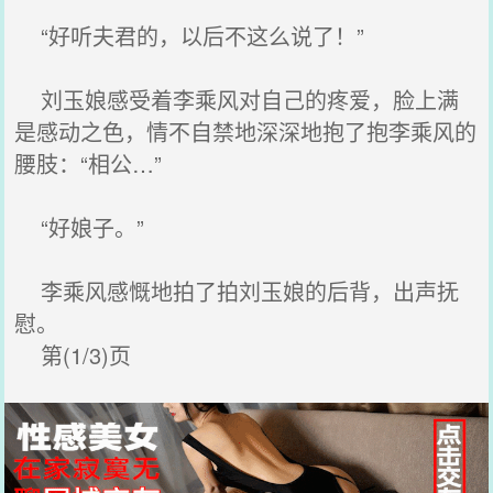
“好听夫君的，以后不这么说了！”
刘玉娘感受着李乘风对自己的疼爱，脸上满
是感动之色，情不自禁地深深地抱了抱李乘风的
腰肢：“相公…”
“好娘子。”
李乘风感慨地拍了拍刘玉娘的后背，出声抚
慰。
第(1/3)页