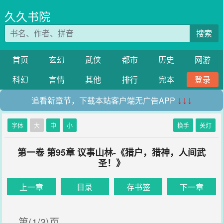
久久书院
搜索
首页
玄幻
武侠
都市
历史
网游
科幻
言情
其他
排行
完本
登录
追看新章节，下载本站客户端无广告APP
↓↓↓
字体
大
中
小
换手
关灯
第一卷 第95章 议事山林-《猎户，猎神，人间武
圣！》
上一章
目录
存书签
下一章
第(1/3)页