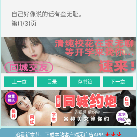
自己好像说的话有些无耻。
第(1/3)页
上一章
目录
存书签
下一章
↓↓↓
追看新章节，下载本站客户端无广告APP