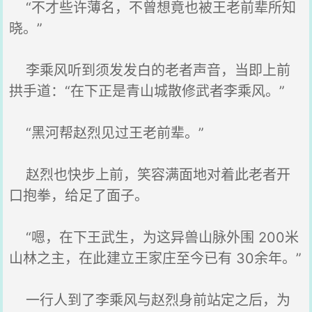
“不才些许薄名，不曾想竟也被王老前辈所知
晓。”
李乘风听到须发发白的老者声音，当即上前
拱手道：“在下正是青山城散修武者李乘风。”
“黑河帮赵烈见过王老前辈。”
赵烈也快步上前，笑容满面地对着此老者开
口抱拳，给足了面子。
“嗯，在下王武生，为这异兽山脉外围 200米
山林之主，在此建立王家庄至今已有 30余年。”
一行人到了李乘风与赵烈身前站定之后，为