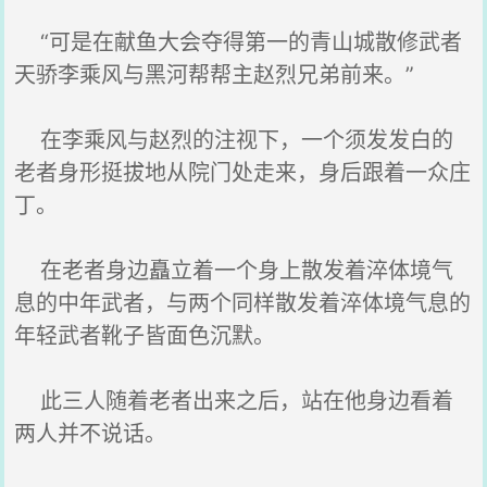
“可是在献鱼大会夺得第一的青山城散修武者
天骄李乘风与黑河帮帮主赵烈兄弟前来。”
在李乘风与赵烈的注视下，一个须发发白的
老者身形挺拔地从院门处走来，身后跟着一众庄
丁。
在老者身边矗立着一个身上散发着淬体境气
息的中年武者，与两个同样散发着淬体境气息的
年轻武者靴子皆面色沉默。
此三人随着老者出来之后，站在他身边看着
两人并不说话。