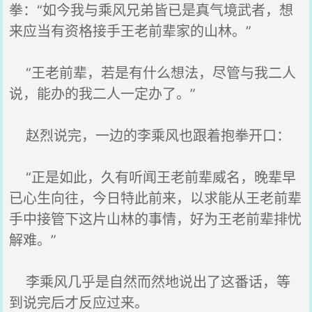
拳：“如今我与乘风兄弟皆已是真气境武者，想
来应当有资格接手王老前辈家的山林。”
“王老前辈，若是有什么想法，尽管与我二人
说，能办的我二人一定办了。”
赵烈说完，一边的李乘风也跟着抱拳开口：
“正是如此，久有听闻王老前辈威名，晚辈早
已心生向往，今日特此前来，以求能从王老前辈
手中接管下这片山林的事情，好为王老前辈排忧
解难。”
李乘风几乎是自然而然地说出了这番话，等
到说完后才反应过来。