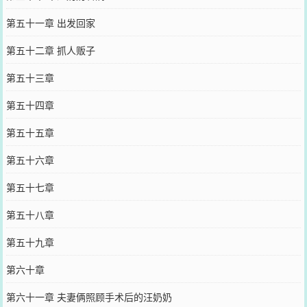
第五十一章 出发回家
第五十二章 抓人贩子
第五十三章
第五十四章
第五十五章
第五十六章
第五十七章
第五十八章
第五十九章
第六十章
第六十一章 夫妻俩照顾手术后的汪奶奶