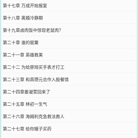
第十七章 万成开始报复
第十八章 离婚冷静期
第十九章卤肉饭中惊现老鼠肉？
第二十章 谁的罂粟
第二十一章 英雄救美
第二十二 为给廖旭买手表才打工
第二十三章 和高瓒元合作入股餐馆
第二十四章姜凝萱回来了
第二十五章 林初一生气
第二十六章 海姆利克急救法救人
第二十七章 给你嫂子买药