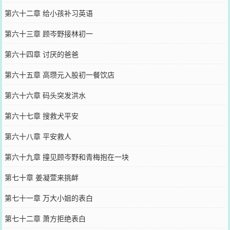
第六十二章 给小孩补习英语
第六十三章 顾岑野接林初一
第六十四章 讨厌的爸爸
第六十五章 高瓒元入股初一餐饮店
第六十六章 码头突发洪水
第六十七章 搜救犬平安
第六十八章 平安救人
第六十九章 撞见顾岑野和青梅抱在一块
第七十章 姜凝萱来挑衅
第七十一章 万大小姐的表白
第七十二章 萧方拒绝表白