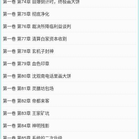
第一卷 第74章 自爆倒计时，终极画大饼
第一卷 第75章 彻底净化
第一卷 第76章 裁决所降临利益谈判
第一卷 第77章 清算白家资本收割
第一卷 第78章 玄机子封神
第一卷 第79章 血色印章
第一卷 第80章 沈观南电话里画大饼
第一卷 第81章 灵膳坊包场
第一卷 第82章 帝都来客
第一卷 第83章 王家矿坑
第一卷 第84章 神明残影
第一卷 第85章 系统的二次升级