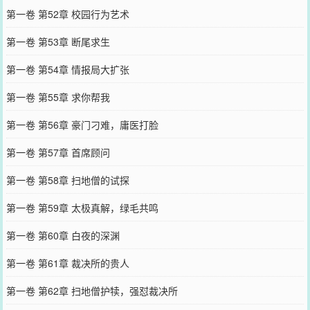
第一卷 第52章 校园行为艺术
第一卷 第53章 断尾求生
第一卷 第54章 情报局大扩张
第一卷 第55章 求你帮我
第一卷 第56章 豪门刁难，庸医打脸
第一卷 第57章 首席顾问
第一卷 第58章 扫地僧的试探
第一卷 第59章 太极真解，绿毛共鸣
第一卷 第60章 白夜的深渊
第一卷 第61章 裁决所的贵人
第一卷 第62章 扫地僧护犊，强怼裁决所