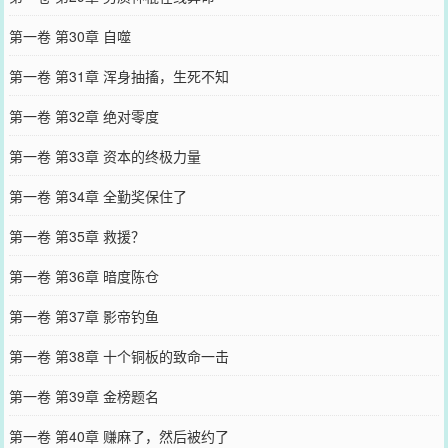
第一卷 第30章 自噬
第一卷 第31章 浑身抽搐，生死不知
第一卷 第32章 绝对零度
第一卷 第33章 资本的终极力量
第一卷 第34章 全勤奖保住了
第一卷 第35章 救援？
第一卷 第36章 暗度陈仓
第一卷 第37章 影帝钓鱼
第一卷 第38章 十个铜板的致命一击
第一卷 第39章 金榜题名
第一卷 第40章 赚麻了，然后被约了