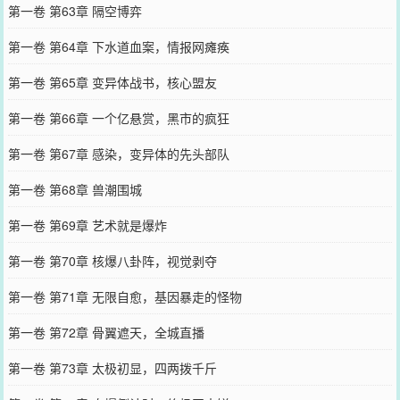
第一卷 第63章 隔空博弈
第一卷 第64章 下水道血案，情报网瘫痪
第一卷 第65章 变异体战书，核心盟友
第一卷 第66章 一个亿悬赏，黑市的疯狂
第一卷 第67章 感染，变异体的先头部队
第一卷 第68章 兽潮围城
第一卷 第69章 艺术就是爆炸
第一卷 第70章 核爆八卦阵，视觉剥夺
第一卷 第71章 无限自愈，基因暴走的怪物
第一卷 第72章 骨翼遮天，全城直播
第一卷 第73章 太极初显，四两拨千斤