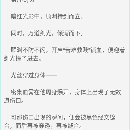
暗红光影中，顾渊持剑而立。
同时，万道剑光，倾泻而下。
顾渊不防不闪，开启“苦难救赎”锁血，便迎着
剑光撞了进去。
光丝穿过身体——
密集血雾在他周身爆开，身体上出现了无数
道伤口。
可那伤口出现的瞬间，便会被黑色经文缝
合，而后再被穿透，再被缝合。