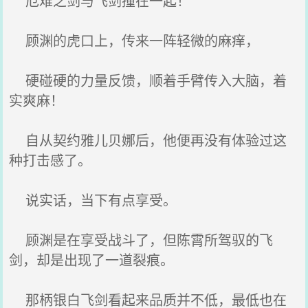
厄难之剑与飞剑撞在一起！
顾渊的虎口上，传来一阵轻微的麻痒，
硬碰硬的力量反馈，顺着手臂传入大脑，着
实爽麻！
自从契约雅儿贝娜后，他便再没有体验过这
种打击感了。
说实话，当下有点享受。
顾渊是在享受战斗了，但陈霄所驾驭的飞
剑，却是出现了一道裂痕。
那柄银白飞剑看起来品质并不低，最低也在