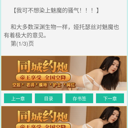
【我可不想染上魅魔的骚气！！！】
和大多数深渊生物一样，娅托瑟丝对魅魔也
有着极大的意见。
第(1/3)页
上一章
目录
存书签
下一章