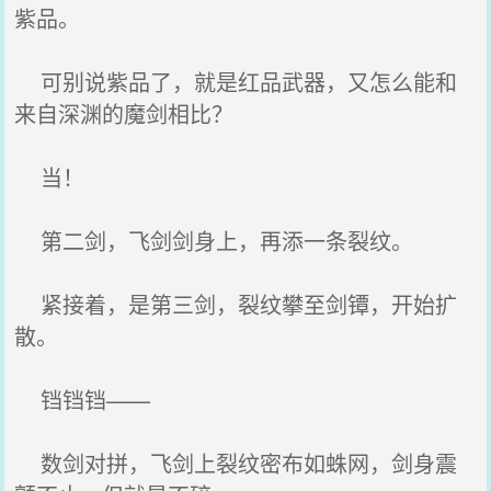
紫品。
可别说紫品了，就是红品武器，又怎么能和
来自深渊的魔剑相比？
当！
第二剑，飞剑剑身上，再添一条裂纹。
紧接着，是第三剑，裂纹攀至剑镡，开始扩
散。
铛铛铛——
数剑对拼，飞剑上裂纹密布如蛛网，剑身震