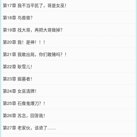
第17章 我不当平民了，哥是女巫！
第18章 鸟兽兽？
第19章 找大哥，再把大哥做掉？
第20章 我！是神！！！
第21章 我敢出局，你们敢赌吗？！
第22章 耿雪儿！
第23章 掘墓者！
第24章 女巫清牌！
第25章 石像鬼爆刀？！
第26章 苏念，回答我！
第27章 老家伙，该退了……