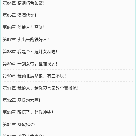
第84章 梗姐巧舌如簧！
第85章 滴滴代穿！
第86章 给狼人！亮剑！
第87章 卖出来的铁好人！
第88章 我是个幸运儿女巫噻！
第89章 一剑女帝，狸猫换药！
第90章 我顾北辰拿狼，有三不玩！
第91章 我狼人，给你预言家改个警徽流！
第92章 基操勿六噻！
第93章 醒悟了，随我冲锋！
第94章 XR改Q7？