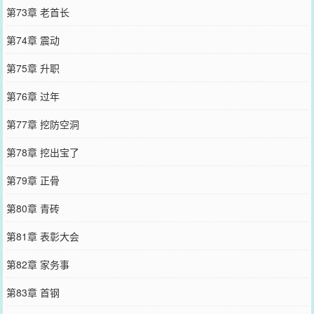
第73章 老首长
第74章 震动
第75章 升职
第76章 过年
第77章 挖防空洞
第78章 挖出宝了
第79章 正骨
第80章 青砖
第81章 表彰大会
第82章 家务事
第83章 首钢