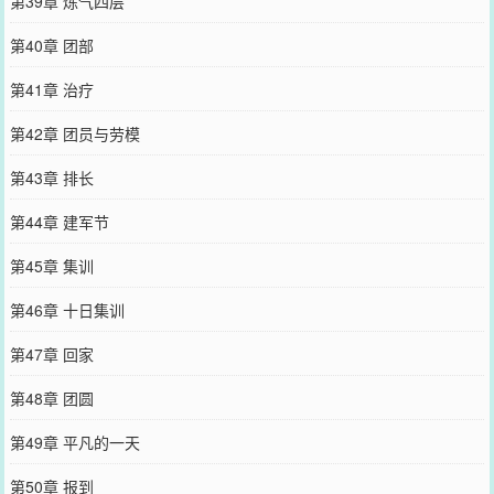
第39章 炼气四层
第40章 团部
第41章 治疗
第42章 团员与劳模
第43章 排长
第44章 建军节
第45章 集训
第46章 十日集训
第47章 回家
第48章 团圆
第49章 平凡的一天
第50章 报到