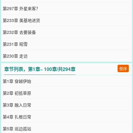
第297章 外星来客？
第233章 美基地进货
第232章 去要装备
第231章 昭雪
第230章 走访
章节列表，第1章~ 100章/共294章
倒序
第1章 穿越伊始
第2章 初抵草原
第3章 融入日常
第4章 扎根日常
第5章 巡边孤站