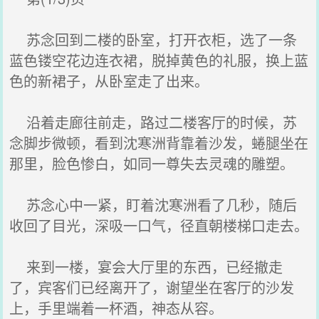
苏念回到二楼的卧室，打开衣柜，选了一条
蓝色镂空花边连衣裙，脱掉黄色的礼服，换上蓝
色的新裙子，从卧室走了出来。
沿着走廊往前走，路过二楼客厅的时候，苏
念脚步微顿，看到沈寒洲背靠着沙发，蜷腿坐在
那里，脸色惨白，如同一尊失去灵魂的雕塑。
苏念心中一紧，盯着沈寒洲看了几秒，随后
收回了目光，深吸一口气，径直朝楼梯口走去。
来到一楼，宴会大厅里的东西，已经撤走
了，宾客们已经离开了，谢望坐在客厅的沙发
上，手里端着一杯酒，神态从容。