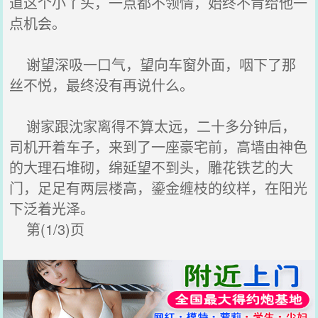
道这个小丫头，一点都不领情，始终不肯给他一
点机会。
谢望深吸一口气，望向车窗外面，咽下了那
丝不悦，最终没有再说什么。
谢家跟沈家离得不算太远，二十多分钟后，
司机开着车子，来到了一座豪宅前，高墙由神色
的大理石堆砌，绵延望不到头，雕花铁艺的大
门，足足有两层楼高，鎏金缠枝的纹样，在阳光
下泛着光泽。
第(1/3)页