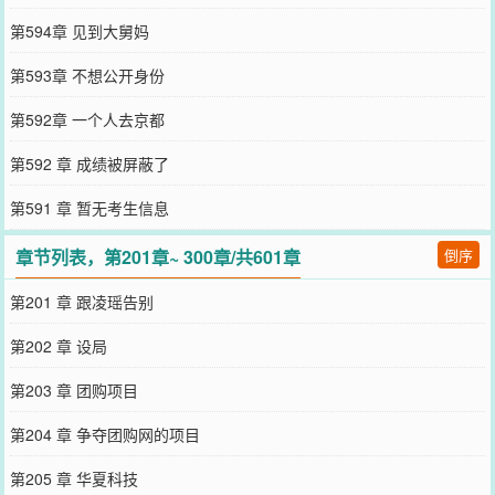
第594章 见到大舅妈
第593章 不想公开身份
第592章 一个人去京都
第592 章 成绩被屏蔽了
第591 章 暂无考生信息
章节列表，第201章~ 300章/共601章
倒序
第201 章 跟凌瑶告别
第202 章 设局
第203 章 团购项目
第204 章 争夺团购网的项目
第205 章 华夏科技