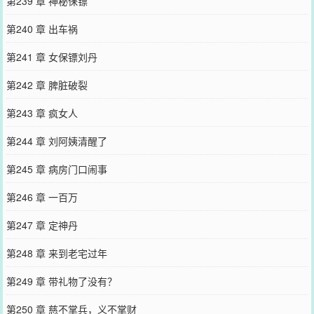
第239 章 神秘保镖
第240 章 出车祸
第241 章 女保镖刘丹
第242 章 脾脏破裂
第243 章 疯女人
第244 章 刘阿姨清醒了
第245 章 病房门口闹事
第246 章 一百万
第247 章 定神丹
第248 章 来到老宅过年
第249 章 带礼物了没有？
第250 章 慈不掌兵，义不掌财