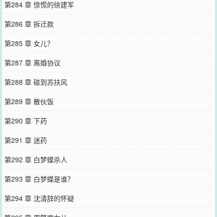
第284 章 惊慌的徐建军
第286 章 拆迁款
第285 章 女儿？
第287 章 离婚协议
第288 章 碰到苏扶风
第289 章 散伙饭
第290 章 下药
第291 章 迷药
第292 章 白梦蝶杀人
第293 章 白梦蝶是谁？
第294 章 沈清辞的怀疑