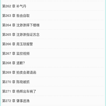
第262 章 补气丹
第263 章 咎由自取
第264 章 沈渺渺摔下楼梯
第265 章 沈渺渺指证苏念
第266 章 周玉琼报警
第267 章 监控视频
第268 章 道歉?
第269 章 拍卖会邀请函
第270 章 陈晓被抓
第271 章 杨辉出车祸了
第272 章 肇事逃逸