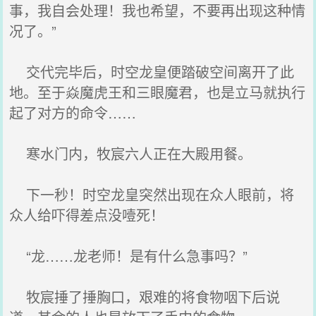
事，我自会处理！我也希望，不要再出现这种情
况了。”
交代完毕后，时空龙皇便踏破空间离开了此
地。至于焱魔虎王和三眼魔君，也是立马就执行
起了对方的命令……
寒水门内，牧宸六人正在大殿用餐。
下一秒！时空龙皇突然出现在众人眼前，将
众人给吓得差点没噎死！
“龙……龙老师！是有什么急事吗？”
牧宸捶了捶胸口，艰难的将食物咽下后说