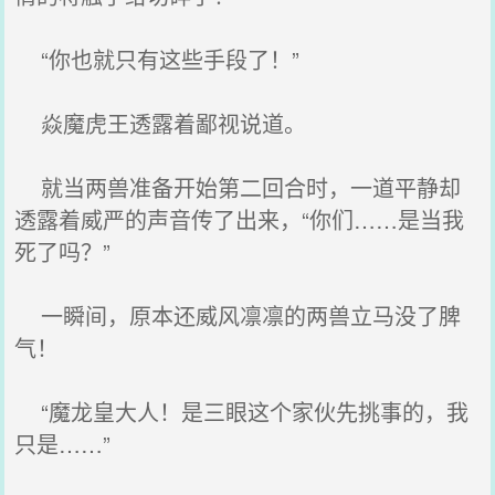
“你也就只有这些手段了！”
焱魔虎王透露着鄙视说道。
就当两兽准备开始第二回合时，一道平静却
透露着威严的声音传了出来，“你们……是当我
死了吗？”
一瞬间，原本还威风凛凛的两兽立马没了脾
气！
“魔龙皇大人！是三眼这个家伙先挑事的，我
只是……”