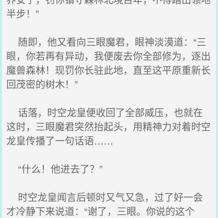
半步！”
随即，他又看向三眼魔君，眼神淡漠道：“三
眼，你若再有异动，我便废去你全部修为，逐出
魔兽森林！现罚你长驻此地，直至这平原重新长
回茂密的树木！”
话落，时空龙皇便收回了全部威压，也就在
这时，三眼魔君突然抬起头，用精神力对着时空
龙皇传播了一句话语……
“什么！他进去了？”
时空龙皇闻言后顿时又气又急，过了好一会
才冷静下来说道：“谢了，三眼。你说的这个