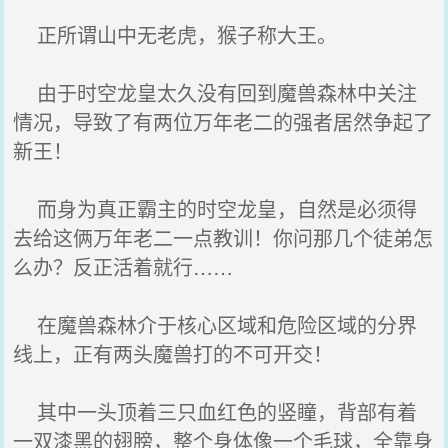
正所谓山中无老虎，猴子称大王。
由于时空龙皇太久没有回到魔兽森林中关注
情况，导致了有两位万年老二的强者居然争起了
新王！
而身为真正霸主的时空龙皇，自然是必须得
去给这俩万年老二一点教训！你问那几个徒弟怎
么办？反正活着就行……
在魔兽森林介于核心区域和危险区域的分界
线上，正有两头魔兽打的不可开交！
其中一头顶着三只血红色的竖瞳，背部有着
一双漆黑的翅膀，整个身体像一个毛球，全靠身