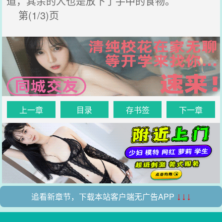
道，其余的人也是放下了手中的食物。
第(1/3)页
上一章
目录
存书签
下一章
追看新章节，下载本站客户端无广告APP
↓↓↓