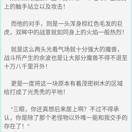
上的触手站立以及攻击！
而他的对手，则是一头浑身棕红色毛发的巨
虎，双眸中的战意就如同身上的火焰一般热烈！
就是这么两头光看气场就十分强大的魔兽，
战斗所产生的余波也是让大部分魔兽不得不退至
十万八千里开外！
更是一度将这一块原本有着茂密树木的区域
给打成了光秃秃的平地！
“三眼，你还真想后来居上啊？不过不得承
认，你是除了那个老怪物以外唯一能和我交手的
存在了！”