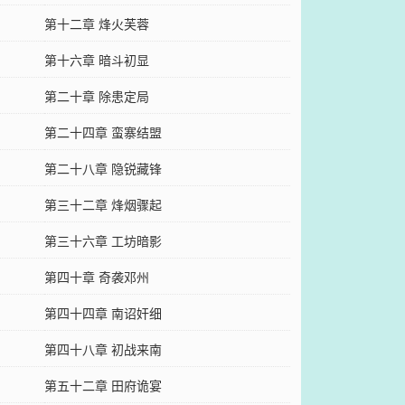
第十二章 烽火芙蓉
第十六章 暗斗初显
第二十章 除患定局
第二十四章 蛮寨结盟
第二十八章 隐锐藏锋
第三十二章 烽烟骤起
第三十六章 工坊暗影
第四十章 奇袭邓州
第四十四章 南诏奸细
第四十八章 初战来南
第五十二章 田府诡宴