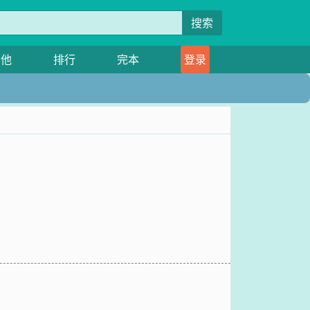
搜索
其他
排行
完本
登录