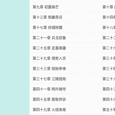
第九章 初露锋芒
第十章
第十三章 侧翼奇兵
第十四
第十七章 府城转圜
第十八
第二十一章 兵戈初备
第二十
第二十五章 定基南疆
第二十
第二十九章 借势入京
第三十
第三十三章 锐始争锋
第三十
第三十七章 江陵困局
第三十
第四十一章 明升暗夺
第四十
第四十五章 智取供状
第四十
第四十九章 火烧来南
第五十