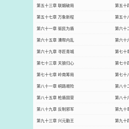
第五十三章 联姻破局
第五十
第五十七章 万象新程
第五十
第六十一章 驱民为盾
第六十
第六十五章 漕帮内乱
第六十
第六十九章 寻匠青城
第七十
第七十三章 天狼归心
第七十
第七十七章 岭南筹局
第七十
第八十一章 峒路艰险
第八十
第八十五章 枪盾固营
第八十
第八十九章 反制邪军
第九十
第九十三章 兴元勤王
第九十