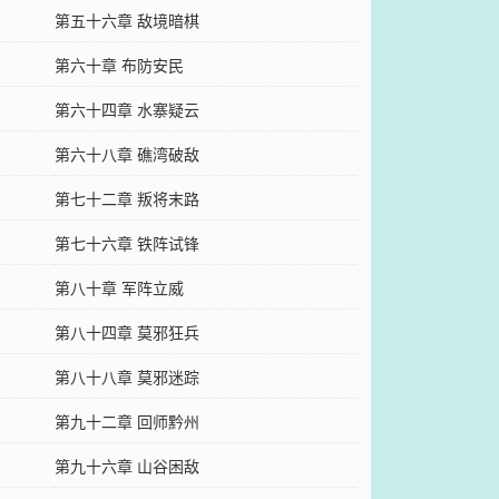
第五十六章 敌境暗棋
第六十章 布防安民
第六十四章 水寨疑云
第六十八章 礁湾破敌
第七十二章 叛将末路
第七十六章 铁阵试锋
第八十章 军阵立威
第八十四章 莫邪狂兵
第八十八章 莫邪迷踪
第九十二章 回师黔州
第九十六章 山谷困敌